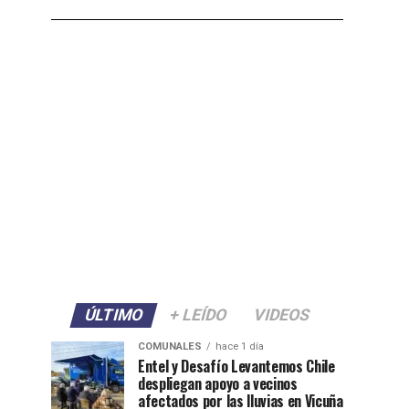
ÚLTIMO
+ LEÍDO
VIDEOS
COMUNALES
hace 1 día
Entel y Desafío Levantemos Chile
despliegan apoyo a vecinos
afectados por las lluvias en Vicuña