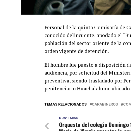
Personal de la quinta Comisaría de C
conocido delincuente, apodado el “Bu
población del sector oriente de la c
orden vigente de detención.
El hombre fue puesto a disposición de
audiencia, por solicitud del Minister
preventiva, siendo trasladado por P
penitenciario Huachalalume ubicado 
TEMAS RELACIONADOS
CARABINEROS
COM
DON'T MISS
Orquesta del colegio Domingo