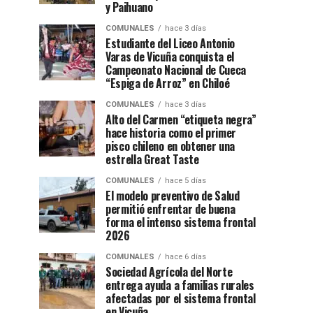
y Paihuano
COMUNALES
hace 3 días
Estudiante del Liceo Antonio
Varas de Vicuña conquista el
Campeonato Nacional de Cueca
“Espiga de Arroz” en Chiloé
COMUNALES
hace 3 días
Alto del Carmen “etiqueta negra”
hace historia como el primer
pisco chileno en obtener una
estrella Great Taste
COMUNALES
hace 5 días
El modelo preventivo de Salud
permitió enfrentar de buena
forma el intenso sistema frontal
2026
COMUNALES
hace 6 días
Sociedad Agrícola del Norte
entrega ayuda a familias rurales
afectadas por el sistema frontal
en Vicuña