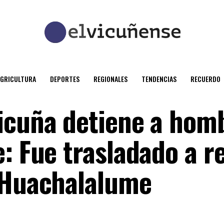
AGRICULTURA
DEPORTES
REGIONALES
TENDENCIAS
RECUERDO
icuña detiene a hom
: Fue trasladado a r
 Huachalalume