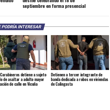
rendido
desfile celebrando el 18 de
septiembre en forma presencial
 PODRÍA INTERESAR
 Carabineros detiene a sujeto
Detienen a tercer integrante de
o de asaltar a adulto mayor
banda dedicada a robos en viviendas
uación de calle en Vicuña
de Calingasta