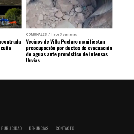
COMUNALES
hace 3 semanas
ncontrada
Vecinos de Villa Puclaro manifiestan
Vicuña
preocupación por ductos de evacuación
de aguas ante pronóstico de intensas
lluvias
PUBLICIDAD
DENUNCIAS
CONTACTO