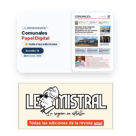
EDICIÓN DIGITAL
Comunales
Papel Digital
todas las ediciones
→
Acceder
ediciones 2026