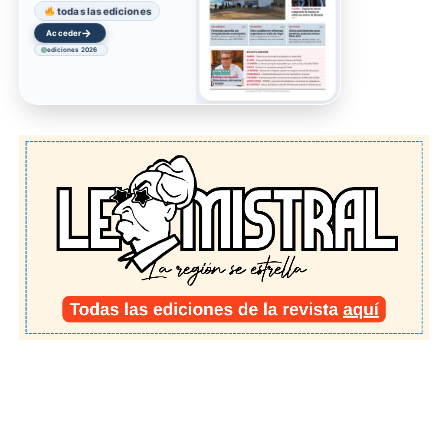
todas las ediciones
→
Acceder
ediciones 2026