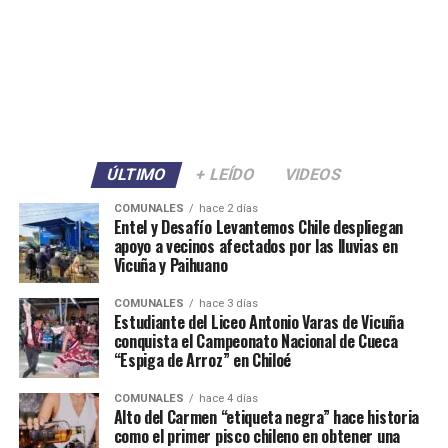
ÚLTIMO
+ LEÍDO
VIDEOS
COMUNALES
hace 2 días
Entel y Desafío Levantemos Chile despliegan
apoyo a vecinos afectados por las lluvias en
Vicuña y Paihuano
COMUNALES
hace 3 días
Estudiante del Liceo Antonio Varas de Vicuña
conquista el Campeonato Nacional de Cueca
“Espiga de Arroz” en Chiloé
COMUNALES
hace 4 días
Alto del Carmen “etiqueta negra” hace historia
como el primer pisco chileno en obtener una