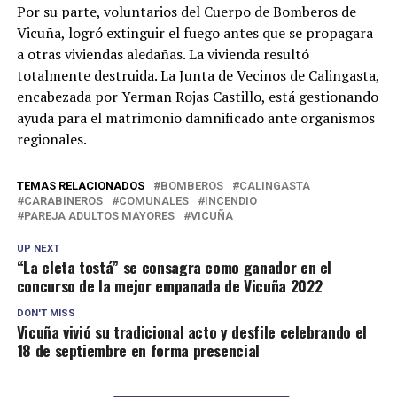
Por su parte, voluntarios del Cuerpo de Bomberos de
Vicuña, logró extinguir el fuego antes que se propagara
a otras viviendas aledañas. La vivienda resultó
totalmente destruida. La Junta de Vecinos de Calingasta,
encabezada por Yerman Rojas Castillo, está gestionando
ayuda para el matrimonio damnificado ante organismos
regionales.
TEMAS RELACIONADOS
BOMBEROS
CALINGASTA
CARABINEROS
COMUNALES
INCENDIO
PAREJA ADULTOS MAYORES
VICUÑA
UP NEXT
“La cleta tostá” se consagra como ganador en el
concurso de la mejor empanada de Vicuña 2022
DON'T MISS
Vicuña vivió su tradicional acto y desfile celebrando el
18 de septiembre en forma presencial