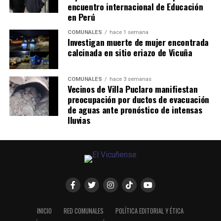
encuentro internacional de Educación
en Perú
COMUNALES
hace 1 semana
Investigan muerte de mujer encontrada
calcinada en sitio eriazo de Vicuña
COMUNALES
hace 3 semanas
Vecinos de Villa Puclaro manifiestan
preocupación por ductos de evacuación
de aguas ante pronóstico de intensas
lluvias
INICIO
RED COMUNALES
POLÍTICA EDITORIAL Y ÉTICA