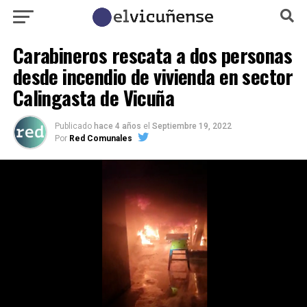
Carabineros rescata a dos personas
desde incendio de vivienda en sector
Calingasta de Vicuña
Publicado
hace 4 años
el
Septiembre 19, 2022
Por
Red Comunales