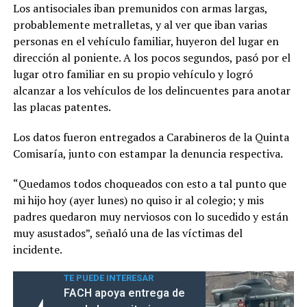
Los antisociales iban premunidos con armas largas,
probablemente metralletas, y al ver que iban varias
personas en el vehículo familiar, huyeron del lugar en
dirección al poniente. A los pocos segundos, pasó por el
lugar otro familiar en su propio vehículo y logró
alcanzar a los vehículos de los delincuentes para anotar
las placas patentes.
Los datos fueron entregados a Carabineros de la Quinta
Comisaría, junto con estampar la denuncia respectiva.
“Quedamos todos choqueados con esto a tal punto que
mi hijo hoy (ayer lunes) no quiso ir al colegio; y mis
padres quedaron muy nerviosos con lo sucedido y están
muy asustados”, señaló una de las víctimas del
incidente.
TE PUEDE INTERESAR
FACH apoya entrega de