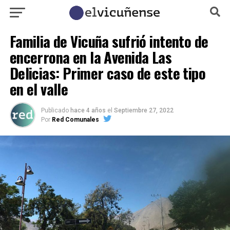
Familia de Vicuña sufrió intento de
encerrona en la Avenida Las
Delicias: Primer caso de este tipo
en el valle
Publicado
hace 4 años
el
Septiembre 27, 2022
Por
Red Comunales