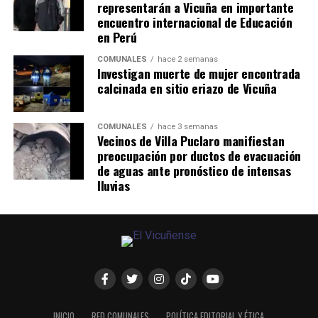
representarán a Vicuña en importante
encuentro internacional de Educación
en Perú
COMUNALES
hace 2 semanas
Investigan muerte de mujer encontrada
calcinada en sitio eriazo de Vicuña
COMUNALES
hace 3 semanas
Vecinos de Villa Puclaro manifiestan
preocupación por ductos de evacuación
de aguas ante pronóstico de intensas
lluvias
INICIO
RED COMUNALES
POLÍTICA EDITORIAL Y ÉTICA