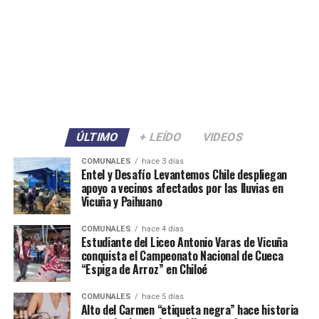
ÚLTIMO
+ LEÍDO
VIDEOS
COMUNALES
hace 3 días
Entel y Desafío Levantemos Chile despliegan
apoyo a vecinos afectados por las lluvias en
Vicuña y Paihuano
COMUNALES
hace 4 días
Estudiante del Liceo Antonio Varas de Vicuña
conquista el Campeonato Nacional de Cueca
“Espiga de Arroz” en Chiloé
COMUNALES
hace 5 días
Alto del Carmen “etiqueta negra” hace historia