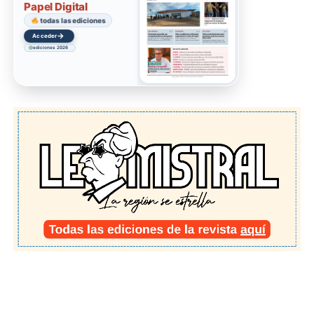
Papel Digital
todas las ediciones
→
Acceder
ediciones 2026