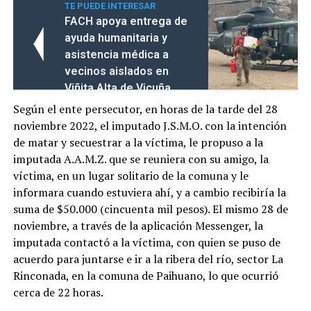
TE PUEDE INTERESAR
FACH apoya entrega de
ayuda humanitaria y
asistencia médica a
vecinos aislados en
Viñita Alta de Vicuña
Según el ente persecutor, en horas de la tarde del 28
noviembre 2022, el imputado J.S.M.O. con la intención
de matar y secuestrar a la víctima, le propuso a la
imputada A.A.M.Z. que se reuniera con su amigo, la
víctima, en un lugar solitario de la comuna y le
informara cuando estuviera ahí, y a cambio recibiría la
suma de $50.000 (cincuenta mil pesos). El mismo 28 de
noviembre, a través de la aplicación Messenger, la
imputada contactó a la víctima, con quien se puso de
acuerdo para juntarse e ir a la ribera del río, sector La
Rinconada, en la comuna de Paihuano, lo que ocurrió
cerca de 22 horas.