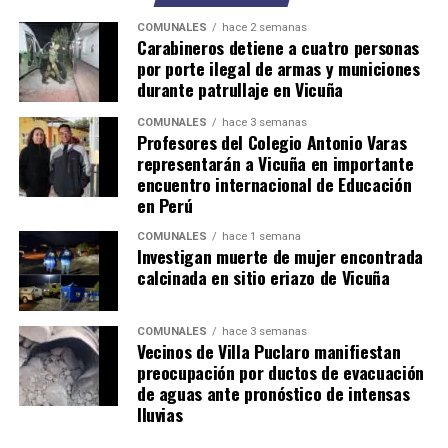
COMUNALES
hace 2 semanas
Carabineros detiene a cuatro personas
por porte ilegal de armas y municiones
durante patrullaje en Vicuña
COMUNALES
hace 3 semanas
Profesores del Colegio Antonio Varas
representarán a Vicuña en importante
encuentro internacional de Educación
en Perú
COMUNALES
hace 1 semana
Investigan muerte de mujer encontrada
calcinada en sitio eriazo de Vicuña
COMUNALES
hace 3 semanas
Vecinos de Villa Puclaro manifiestan
preocupación por ductos de evacuación
de aguas ante pronóstico de intensas
lluvias