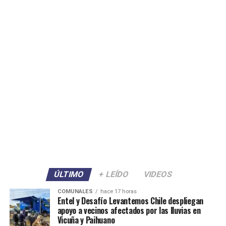
ÚLTIMO
+ LEÍDO
VIDEOS
COMUNALES
hace 17 horas
Entel y Desafío Levantemos Chile despliegan
apoyo a vecinos afectados por las lluvias en
Vicuña y Paihuano