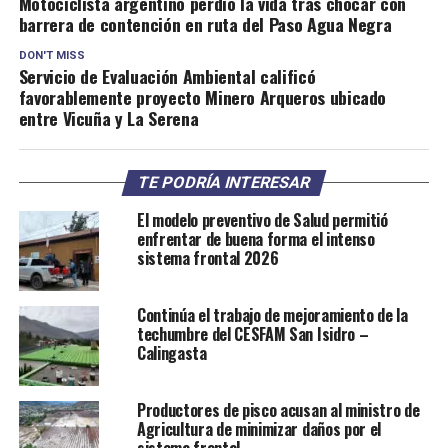
Motociclista argentino perdió la vida tras chocar con
barrera de contención en ruta del Paso Agua Negra
DON'T MISS
Servicio de Evaluación Ambiental calificó
favorablemente proyecto Minero Arqueros ubicado
entre Vicuña y La Serena
TE PODRÍA INTERESAR
El modelo preventivo de Salud permitió
enfrentar de buena forma el intenso
sistema frontal 2026
Continúa el trabajo de mejoramiento de la
techumbre del CESFAM San Isidro –
Calingasta
Productores de pisco acusan al ministro de
Agricultura de minimizar daños por el
sistema frontal