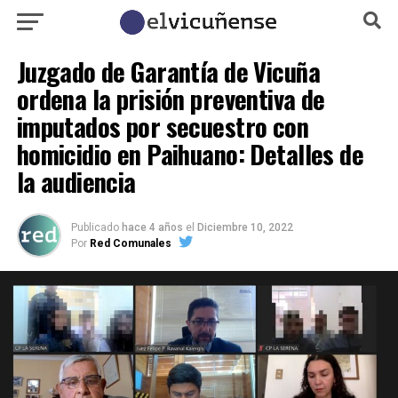
Juzgado de Garantía de Vicuña
ordena la prisión preventiva de
imputados por secuestro con
homicidio en Paihuano: Detalles de
la audiencia
Publicado
hace 4 años
el
Diciembre 10, 2022
Por
Red Comunales