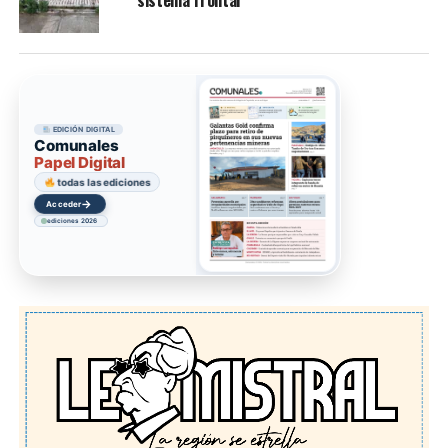
EDICIÓN DIGITAL
Comunales
Papel Digital
todas las ediciones
→
Acceder
ediciones 2026