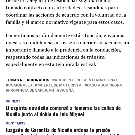
Desde la Delegación Presidencial Regional hemos
tomado contacto con autoridades trasandinas para
coordinar las acciones de acuerdo con la voluntad de la
familia y el marco normativo vigente para estos casos.
Lamentamos profundamente está situación, enviamos
nuestras condolencias a sus seres queridos y hacemos un
importante llamado a la prudencia en la conducción,
respetando todas las indicaciones de tránsito,
especialmente en esta temporada estival.
TEMAS RELACIONADOS
ACCIDENTE RUTA INTERNACIONAL
COMUNALES
MUERTE DE MOTORISTA
PASO AGUA NEGRA
PROVINCIA DE SAN JUAN
VICUÑA
UP NEXT
El espíritu navideño comenzó a tomarse las calles de
Vicuña junto al doble de Luis Miguel
DON'T MISS
Juzgado de Garantía de Vicuña ordena la prisión