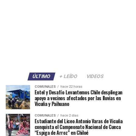
ÚLTIMO
+ LEÍDO
VIDEOS
COMUNALES
hace 22 horas
Entel y Desafío Levantemos Chile despliegan
apoyo a vecinos afectados por las lluvias en
Vicuña y Paihuano
COMUNALES
hace 2 días
Estudiante del Liceo Antonio Varas de Vicuña
conquista el Campeonato Nacional de Cueca
“Espiga de Arroz” en Chiloé