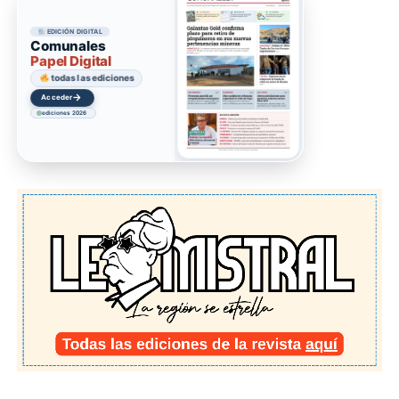
EDICIÓN DIGITAL
Comunales
Papel Digital
todas las ediciones
→
Acceder
ediciones 2026