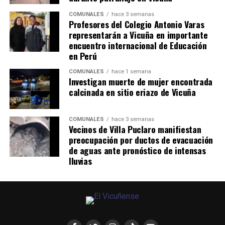
COMUNALES
hace 3 semanas
Profesores del Colegio Antonio Varas
representarán a Vicuña en importante
encuentro internacional de Educación
en Perú
COMUNALES
hace 1 semana
Investigan muerte de mujer encontrada
calcinada en sitio eriazo de Vicuña
COMUNALES
hace 3 semanas
Vecinos de Villa Puclaro manifiestan
preocupación por ductos de evacuación
de aguas ante pronóstico de intensas
lluvias