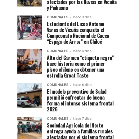
afectados por las lluvias en Vicuña
y Paihuano
COMUNALES
hace 3 días
Estudiante del Liceo Antonio
Varas de Vicuña conquista el
Campeonato Nacional de Cueca
“Espiga de Arroz” en Chiloé
COMUNALES
hace 4 días
Alto del Carmen “etiqueta negra”
hace historia como el primer
pisco chileno en obtener una
estrella Great Taste
COMUNALES
hace 6 días
El modelo preventivo de Salud
permitió enfrentar de buena
forma el intenso sistema frontal
2026
COMUNALES
hace 7 días
Sociedad Agrícola del Norte
entrega ayuda a familias rurales
afectadas por el sistema frontal