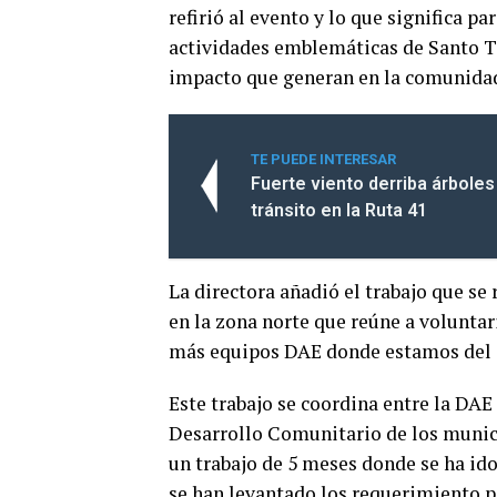
refirió al evento y lo que significa pa
actividades emblemáticas de Santo To
impacto que generan en la comunidad 
TE PUEDE INTERESAR
Fuerte viento derriba árboles
tránsito en la Ruta 41
La directora añadió el trabajo que se
en la zona norte que reúne a voluntar
más equipos DAE donde estamos del 5
Este trabajo se coordina entre la DAE 
Desarrollo Comunitario de los municip
un trabajo de 5 meses donde se ha ido 
se han levantado los requerimiento pa