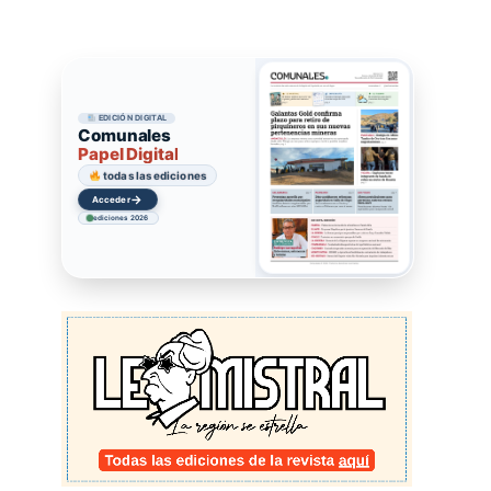
EDICIÓN DIGITAL
Comunales
Papel Digital
todas las ediciones
→
Acceder
ediciones 2026