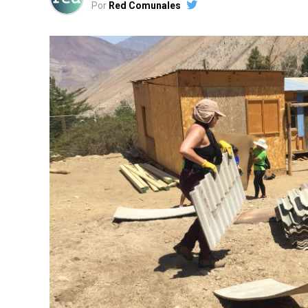
Por
Red Comunales