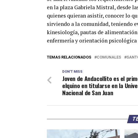
en la plaza Gabriela Mistral, desde la
quienes quieran asistir, conocer lo q
sirviendo a la comunidad, teniendo e
kinesiología, pautas de alimentación
enfermería y orientación psicológica y
TEMAS RELACIONADOS
COMUNALES
SANT
DON'T MISS
Joven de Andacollito es el prim
elquino en titularse en la Univ
Nacional de San Juan
TE