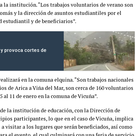
ra la institución. “Los trabajos voluntarios de verano son
más y la dirección de asuntos estudiantiles por el
estudiantil y de beneficiarios”.
 y provoca cortes de
 realizará en la comuna elquina. “Son trabajos nacionales
ios de Arica a Viña del Mar, son cerca de 160 voluntarios
 al 11 de enero en la comuna de Vicuña”.
de la institución de educación, con la Dirección de
ios participantes, lo que en el caso de Vicuña, implica
a visitar a los lugares que serán beneficiados, así como
ra el evento, el cual culminará con una feria de servicio