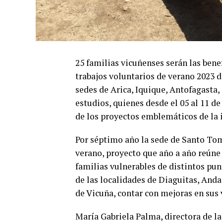
25 familias vicuñenses serán las ben
trabajos voluntarios de verano 2023 d
sedes de Arica, Iquique, Antofagasta,
estudios, quienes desde el 05 al 11 d
de los proyectos emblemáticos de la i
Por séptimo año la sede de Santo Tom
verano, proyecto que año a año reúne a
familias vulnerables de distintos pun
de las localidades de Diaguitas, Andac
de Vicuña, contar con mejoras en sus 
María Gabriela Palma, directora de l