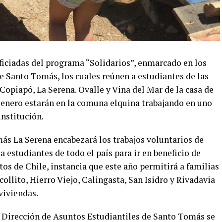
eficiadas del programa “Solidarios”, enmarcado en los
e Santo Tomás, los cuales reúnen a estudiantes de las
 Copiapó, La Serena. Ovalle y Viña del Mar de la casa de
e enero estarán en la comuna elquina trabajando en uno
nstitución.
ás La Serena encabezará los trabajos voluntarios de
 estudiantes de todo el país para ir en beneficio de
tos de Chile, instancia que este año permitirá a familias
ollito, Hierro Viejo, Calingasta, San Isidro y Rivadavia
viviendas.
a Dirección de Asuntos Estudiantiles de Santo Tomás se