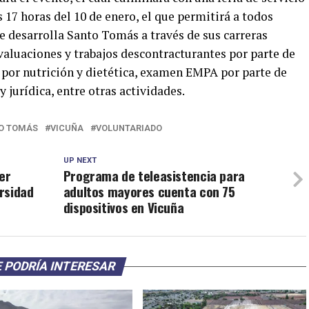
s 17 horas del 10 de enero, el que permitirá a todos
ue desarrolla Santo Tomás a través de sus carreras
valuaciones y trabajos descontracturantes por parte de
 por nutrición y dietética, examen EMPA por parte de
 jurídica, entre otras actividades.
O TOMÁS
VICUÑA
VOLUNTARIADO
UP NEXT
er
Programa de teleasistencia para
ersidad
adultos mayores cuenta con 75
dispositivos en Vicuña
 PODRÍA INTERESAR