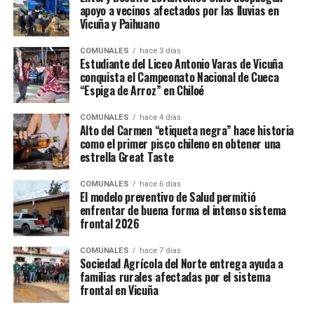
apoyo a vecinos afectados por las lluvias en
Vicuña y Paihuano
COMUNALES
hace 3 días
Estudiante del Liceo Antonio Varas de Vicuña
conquista el Campeonato Nacional de Cueca
“Espiga de Arroz” en Chiloé
COMUNALES
hace 4 días
Alto del Carmen “etiqueta negra” hace historia
como el primer pisco chileno en obtener una
estrella Great Taste
COMUNALES
hace 6 días
El modelo preventivo de Salud permitió
enfrentar de buena forma el intenso sistema
frontal 2026
COMUNALES
hace 7 días
Sociedad Agrícola del Norte entrega ayuda a
familias rurales afectadas por el sistema
frontal en Vicuña