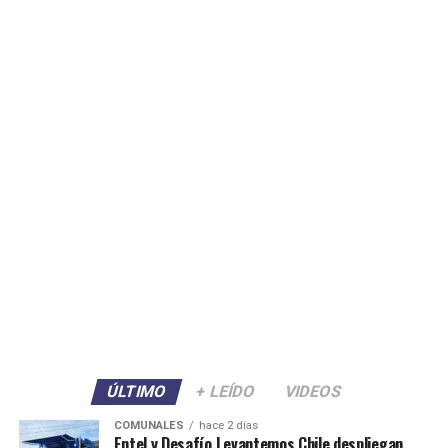
ÚLTIMO
+ LEÍDO
VIDEOS
COMUNALES
hace 2 días
Entel y Desafío Levantemos Chile despliegan