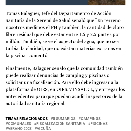
Tomás Balaguer, Jefe del Departamento de Acción
Sanitaria de la Seremi de Salud señaló que “En terreno
nosotros medimos el PH y también, la cantidad de cloro
libre residual que debe estar entre 1.5 y 2.5 partes por
millón. También, se ve el aspecto del agua, que no sea
turbia, la claridad, que no existan materias extrañas en
la piscina” comentó.
Finalmente, Balaguer señaló que la comunidad también
puede realizar denuncias de camping y piscinas o
solicitar una fiscalización. Para ello debe ingresar a la
plataforma de OIRS, en OIRS.MINSAL.CL, y entregar los
antecedentes para que puedan acudir inspectores de la
autoridad sanitaria regional.
TEMAS RELACIONADOS
5 SUMARIOS
CAMPINGS
COMUNALES
FISCALIZACIÓN SANITARIA
PISCINAS
VERANO 2023
VICUÑA