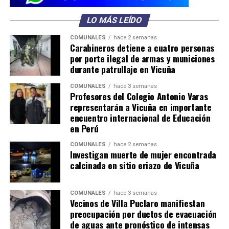
LO MÁS LEÍDO
COMUNALES
hace 2 semanas
Carabineros detiene a cuatro personas
por porte ilegal de armas y municiones
durante patrullaje en Vicuña
COMUNALES
hace 3 semanas
Profesores del Colegio Antonio Varas
representarán a Vicuña en importante
encuentro internacional de Educación
en Perú
COMUNALES
hace 2 semanas
Investigan muerte de mujer encontrada
calcinada en sitio eriazo de Vicuña
COMUNALES
hace 3 semanas
Vecinos de Villa Puclaro manifiestan
preocupación por ductos de evacuación
de aguas ante pronóstico de intensas