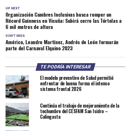
UP NEXT
Organización Cumbres Inclusivas busca romper un
Récord Guinness en Vicuña: Subirá cerro las Tórtolas a
6 mil metros de altura
DON'T MISS
Américo, Leandro Martínez, Andrés de León formarán
parte del Carnaval Elquino 2023
TE PODRÍA INTERESAR
El modelo preventivo de Salud permitió
enfrentar de buena forma el intenso
sistema frontal 2026
Continúa el trabajo de mejoramiento de la
techumbre del CESFAM San Isidro –
Calingasta