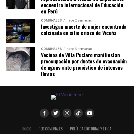
encuentro internacional de Educación
en Perú
COMUNALES
hace 2 semanas
Investigan muerte de mujer encontrada
calcinada en sitio eriazo de Vicuña
COMUNALES
hace 3 semanas
Vecinos de Villa Puclaro manifiestan
preocupación por ductos de evacuación
de aguas ante pronóstico de intensas
lluvias
INICIO
RED COMUNALES
POLÍTICA EDITORIAL Y ÉTICA