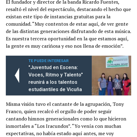
El fundador y director de la banda Ricardo Fuentes,
resaltó el nivel del espectáculo, destacando el hecho que
existan este tipo de instancias gratuitas para la
comunidad. “Muy contentos de estar aquí, de ver gente
de las distintas generaciones disfrutando de esta música.
Es nuestra tercera oportunidad en la que estamos aquí,
la gente es muy cariñosa y eso nos llena de emoción”.
TE PUEDE INTERESAR
"Juventud en Escena:
Voces, Ritmo y Talento"
reunirá a los talentos
estudiantiles de Vicuña
Misma visión tuvo el cantante de la agrupación, Tony
Franco, quien recalcó el orgullo de poder seguir
cantando himnos generacionales como lo que hicieron
inmortales a “Los Iracundos”. “Yo venía con muchas
expectativas, no había estado aquí antes, me voy