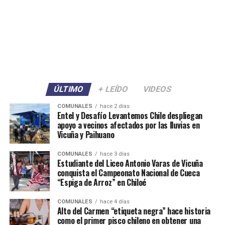
ÚLTIMO
+ LEÍDO
VIDEOS
COMUNALES
hace 2 días
Entel y Desafío Levantemos Chile despliegan
apoyo a vecinos afectados por las lluvias en
Vicuña y Paihuano
COMUNALES
hace 3 días
Estudiante del Liceo Antonio Varas de Vicuña
conquista el Campeonato Nacional de Cueca
“Espiga de Arroz” en Chiloé
COMUNALES
hace 4 días
Alto del Carmen “etiqueta negra” hace historia
como el primer pisco chileno en obtener una