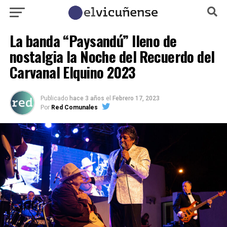
La banda “Paysandú” lleno de
nostalgia la Noche del Recuerdo del
Carvanal Elquino 2023
Publicado
hace 3 años
el
Febrero 17, 2023
Por
Red Comunales