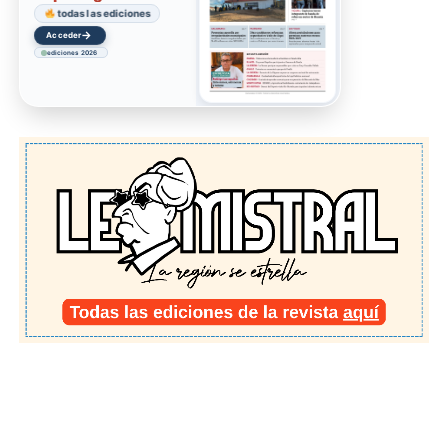
todas las ediciones
→
Acceder
ediciones 2026