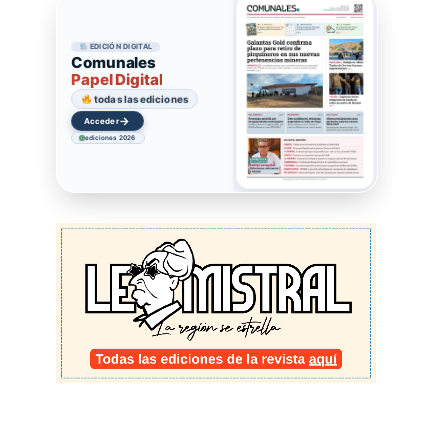
EDICIÓN DIGITAL
Comunales
Papel Digital
todas las ediciones
→
Acceder
ediciones 2026