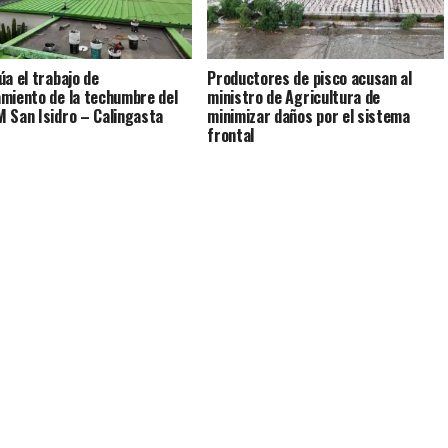
úa el trabajo de
Productores de pisco acusan al
miento de la techumbre del
ministro de Agricultura de
 San Isidro – Calingasta
minimizar daños por el sistema
frontal