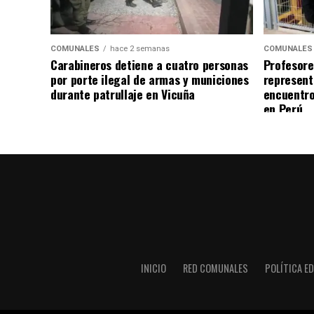
COMUNALES
hace 2 semanas
COMUNALES
Carabineros detiene a cuatro personas
Profesore
por porte ilegal de armas y municiones
represent
durante patrullaje en Vicuña
encuentro
en Perú
INICIO
RED COMUNALES
POLÍTICA ED