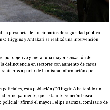
, la presencia de funcionarios de seguridad pública
n O’Higgins y Antakari se realizó una intervención
.
ene por objetivo generar una mayor sensación de
la delincuencia en sectores con aumento de casos
 Carabineros a partir de la misma información que
s policiales, esta población (O’Higgins) ha tenido un
dad principalmente, que esta intervención busca
jo policial” afirmó el mayor Felipe Barraza, comisario de