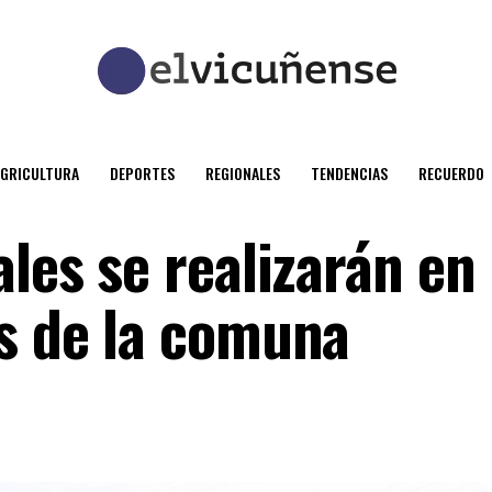
AGRICULTURA
DEPORTES
REGIONALES
TENDENCIAS
RECUERDO
ales se realizarán en
os de la comuna