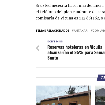
Si usted necesita hacer una denuncia
el teléfono del plan cuadrante de cara
comisaría de Vicuña es 512 651162, o 
TEMAS RELACIONADOS
ANTAKARI
COMUNA
DON'T MISS
Reservas hoteleras en Vicuña
alcanzarían el 95% para Sema
Santa
TE