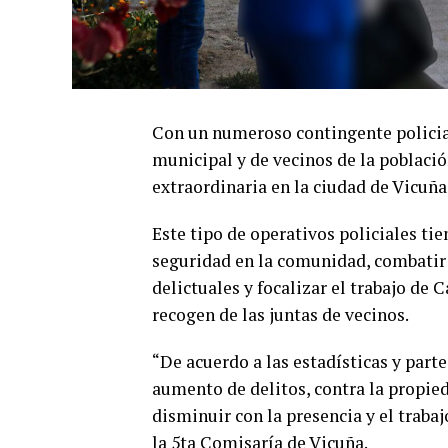
Con un numeroso contingente policial
municipal y de vecinos de la població
extraordinaria en la ciudad de Vicuña
Este tipo de operativos policiales ti
seguridad en la comunidad, combatir 
delictuales y focalizar el trabajo de
recogen de las juntas de vecinos.
“De acuerdo a las estadísticas y parte
aumento de delitos, contra la propie
disminuir con la presencia y el traba
la 5ta Comisaría de Vicuña.