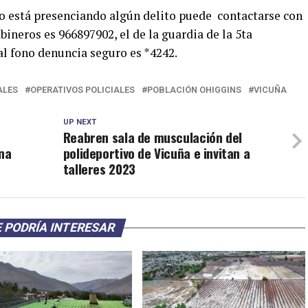
 o está presenciando algún delito puede contactarse con
bineros es 966897902, el de la guardia de la 5ta
al fono denuncia seguro es *4242.
LES
OPERATIVOS POLICIALES
POBLACIÓN OHIGGINS
VICUÑA
UP NEXT
Reabren sala de musculación del
na
polideportivo de Vicuña e invitan a
talleres 2023
 PODRÍA INTERESAR