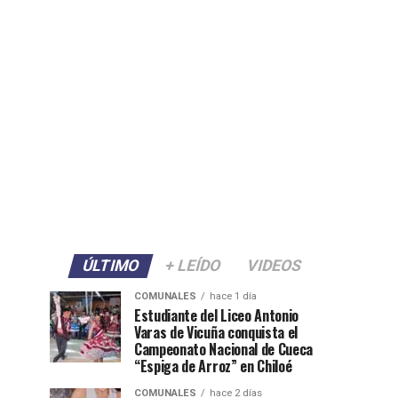
ÚLTIMO
+ LEÍDO
VIDEOS
COMUNALES
hace 1 día
Estudiante del Liceo Antonio
Varas de Vicuña conquista el
Campeonato Nacional de Cueca
“Espiga de Arroz” en Chiloé
COMUNALES
hace 2 días