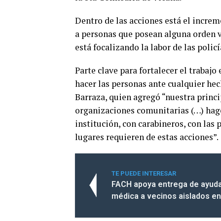
Dentro de las acciones está el increm
a personas que posean alguna orden v
está focalizando la labor de las policí
Parte clave para fortalecer el trabaj
hacer las personas ante cualquier hech
Barraza, quien agregó “nuestra princi
organizaciones comunitarias (…) hago
institución, con carabineros, con las
lugares requieren de estas acciones”.
TE PUEDE INTERESAR
FACH apoya entrega de ayuda 
médica a vecinos aislados en 