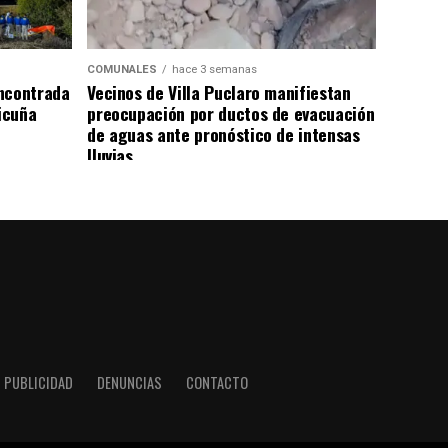
COMUNALES
hace 3 semanas
ncontrada
Vecinos de Villa Puclaro manifiestan
Vicuña
preocupación por ductos de evacuación
de aguas ante pronóstico de intensas
lluvias
PUBLICIDAD
DENUNCIAS
CONTACTO