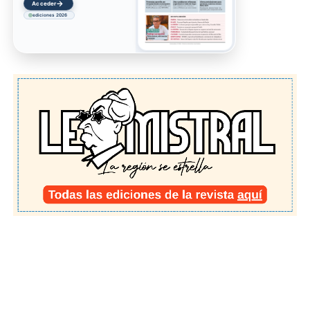
→
Acceder
ediciones 2026