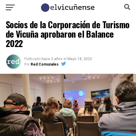
Socios de la Corporación de Turismo
de Vicuña aprobaron el Balance
2022
Publicado
hace 3 años
el
Mayo 18, 2023
Por
Red Comunales