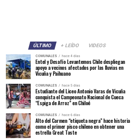
ÚLTIMO
+ LEÍDO
VIDEOS
COMUNALES
hace 4 días
Entel y Desafío Levantemos Chile despliegan
apoyo a vecinos afectados por las lluvias en
Vicuña y Paihuano
COMUNALES
hace 5 días
Estudiante del Liceo Antonio Varas de Vicuña
conquista el Campeonato Nacional de Cueca
“Espiga de Arroz” en Chiloé
COMUNALES
hace 6 días
Alto del Carmen “etiqueta negra” hace historia
como el primer pisco chileno en obtener una
estrella Great Taste