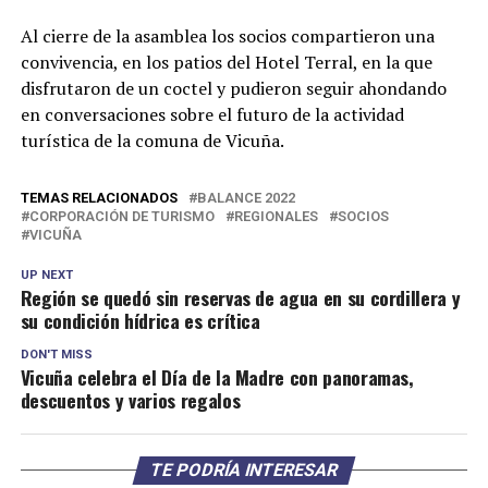
Al cierre de la asamblea los socios compartieron una
convivencia, en los patios del Hotel Terral, en la que
disfrutaron de un coctel y pudieron seguir ahondando
en conversaciones sobre el futuro de la actividad
turística de la comuna de Vicuña.
TEMAS RELACIONADOS
BALANCE 2022
CORPORACIÓN DE TURISMO
REGIONALES
SOCIOS
VICUÑA
UP NEXT
Región se quedó sin reservas de agua en su cordillera y
su condición hídrica es crítica
DON'T MISS
Vicuña celebra el Día de la Madre con panoramas,
descuentos y varios regalos
TE PODRÍA INTERESAR