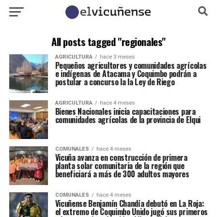
All posts tagged "regionales"
AGRICULTURA
hace 3 meses
Pequeños agricultores y comunidades agrícolas
e indígenas de Atacama y Coquimbo podrán a
postular a concurso la la Ley de Riego
AGRICULTURA
hace 4 meses
Bienes Nacionales inicia capacitaciones para
comunidades agrícolas de la provincia de Elqui
COMUNALES
hace 4 meses
Vicuña avanza en construcción de primera
planta solar comunitaria de la región que
beneficiará a más de 300 adultos mayores
COMUNALES
hace 4 meses
Vicuñense Benjamín Chandía debutó en La Roja:
el extremo de Coquimbo Unido jugó sus primeros