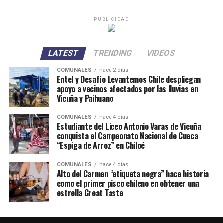
PUBLICIDAD
LATEST
TRENDING
VIDEOS
COMUNALES
hace 2 días
Entel y Desafío Levantemos Chile despliegan
apoyo a vecinos afectados por las lluvias en
Vicuña y Paihuano
COMUNALES
hace 4 días
Estudiante del Liceo Antonio Varas de Vicuña
conquista el Campeonato Nacional de Cueca
“Espiga de Arroz” en Chiloé
COMUNALES
hace 4 días
Alto del Carmen “etiqueta negra” hace historia
como el primer pisco chileno en obtener una
estrella Great Taste