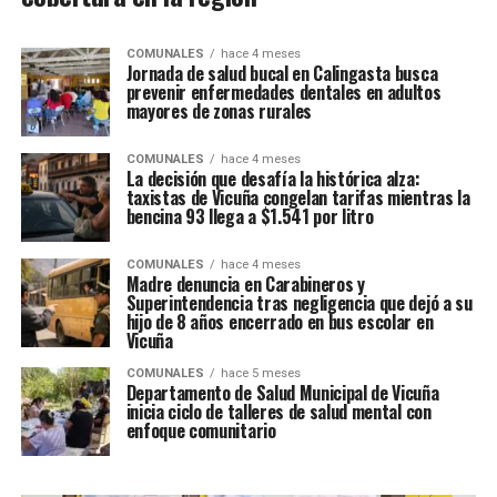
COMUNALES
hace 4 meses
Jornada de salud bucal en Calingasta busca
prevenir enfermedades dentales en adultos
mayores de zonas rurales
COMUNALES
hace 4 meses
La decisión que desafía la histórica alza:
taxistas de Vicuña congelan tarifas mientras la
bencina 93 llega a $1.541 por litro
COMUNALES
hace 4 meses
Madre denuncia en Carabineros y
Superintendencia tras negligencia que dejó a su
hijo de 8 años encerrado en bus escolar en
Vicuña
COMUNALES
hace 5 meses
Departamento de Salud Municipal de Vicuña
inicia ciclo de talleres de salud mental con
enfoque comunitario