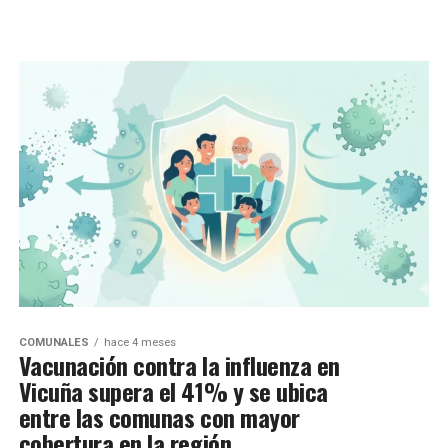
COMUNALES
hace 4 meses
Vacunación contra la influenza en
Vicuña supera el 41% y se ubica
entre las comunas con mayor
cobertura en la región