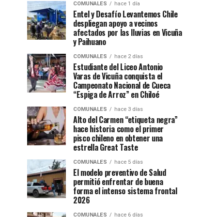
COMUNALES
hace 1 día
Entel y Desafío Levantemos Chile
despliegan apoyo a vecinos
afectados por las lluvias en Vicuña
y Paihuano
COMUNALES
hace 2 días
Estudiante del Liceo Antonio
Varas de Vicuña conquista el
Campeonato Nacional de Cueca
“Espiga de Arroz” en Chiloé
COMUNALES
hace 3 días
Alto del Carmen “etiqueta negra”
hace historia como el primer
pisco chileno en obtener una
estrella Great Taste
COMUNALES
hace 5 días
El modelo preventivo de Salud
permitió enfrentar de buena
forma el intenso sistema frontal
2026
COMUNALES
hace 6 días