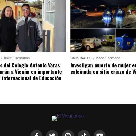
hace 3 semanas
COMUNALES
hace 1 semana
s del Colegio Antonio Varas
Investigan muerte de mujer e
arán a Vicuña en importante
calcinada en sitio eriazo de 
 internacional de Educación