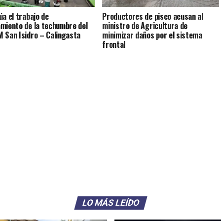
úa el trabajo de
Productores de pisco acusan al
miento de la techumbre del
ministro de Agricultura de
 San Isidro – Calingasta
minimizar daños por el sistema
frontal
LO MÁS LEÍDO