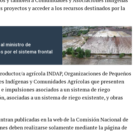
os y también a Comunidades y Asociaciones Indígenas
s proyectos y acceder a los recursos destinados por la
al ministro de
s por el sistema frontal
productor/a agrícola INDAP, Organizaciones de Pequeños
es Indígenas y Comunidades Agrícolas que presenten
s e impulsiones asociados a un sistema de riego
ón, asociadas a un sistema de riego existente, y obras
entran publicadas en la web de la Comisión Nacional de
ones deben realizarse solamente mediante la página de