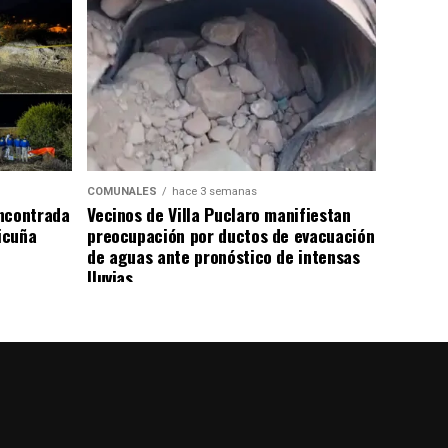
COMUNALES
hace 3 semanas
ncontrada
Vecinos de Villa Puclaro manifiestan
Vicuña
preocupación por ductos de evacuación
de aguas ante pronóstico de intensas
lluvias