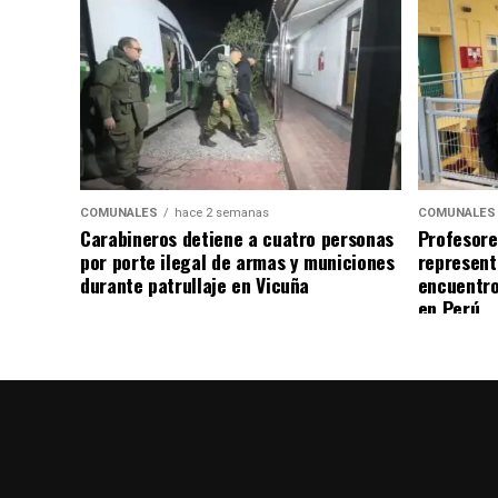
COMUNALES
hace 2 semanas
COMUNALES
Carabineros detiene a cuatro personas
Profesore
por porte ilegal de armas y municiones
represent
durante patrullaje en Vicuña
encuentro
en Perú