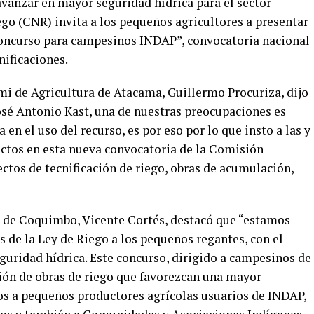
avanzar en mayor seguridad hídrica para el sector
go (CNR) invita a los pequeños agricultores a presentar
Concurso para campesinos INDAP”, convocatoria nacional
nificaciones.
mi de Agricultura de Atacama, Guillermo Procuriza, dijo
sé Antonio Kast, una de nuestras preocupaciones es
 en el uso del recurso, es por eso por lo que insto a las y
ectos en esta nueva convocatoria de la Comisión
ectos de tecnificación de riego, obras de acumulación,
ra de Coquimbo, Vicente Cortés, destacó que “estamos
 de la Ley de Riego a los pequeños regantes, con el
guridad hídrica. Este concurso, dirigido a campesinos de
ión de obras de riego que favorezcan una mayor
mos a pequeños productores agrícolas usuarios de INDAP,