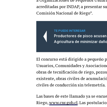
a Organizaciones de Pequeños Usuari
acreditadas por INDAP, a presentar su
Comisión Nacional de Riego”.
TE PUEDE INTERESAR
Productores de pisco acusan 
Agricultura de minimizar daño
El concurso está dirigido a pequeño 
Usuarios, Comunidades y Asociacion
obras de tecnificación de riego, pozo
existente, obras civiles de acumulaci
civiles de conducción sin telemetría.
Las bases de este llamado ya se encu
Riego,
www.cnr.gob.cl
. Las postulaci