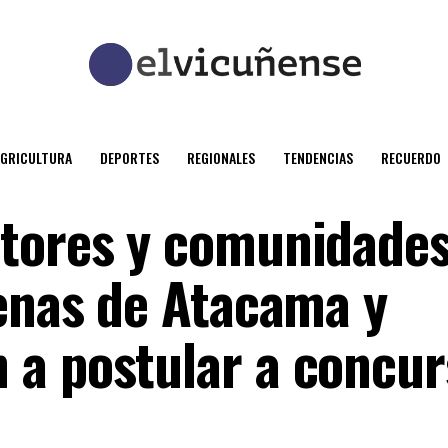
AGRICULTURA
DEPORTES
REGIONALES
TENDENCIAS
RECUERDO
ltores y comunidade
genas de Atacama y
a postular a concur