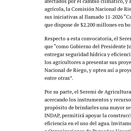
afectados por el cambio climático, y 
agrícola, la Comisión Nacional de Rie
sus iniciativas al llamado 11-2026 “
que dispone de $2.200 millones en bo
Respecto a esta convocatoria, el Sere
que “como Gobierno del Presidente Jo
entregar seguridad hídrica y eficiencia
los agricultores a presentar sus proy
Nacional de Riego, y opten así a proy
entre otras”.
Por su parte, el Seremi de Agricultu
acercando los instrumentos y recursos
propósito de brindarles una mayor se
INDAP, permitirá apoyar la construcc
eficiencia en el uso del agua. Invita