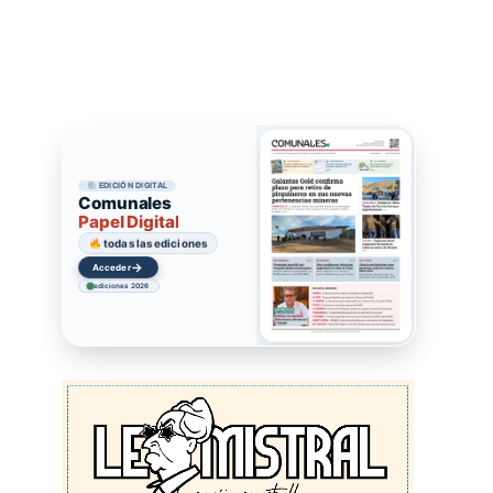
EDICIÓN DIGITAL
Comunales
Papel Digital
todas las ediciones
→
Acceder
ediciones 2026