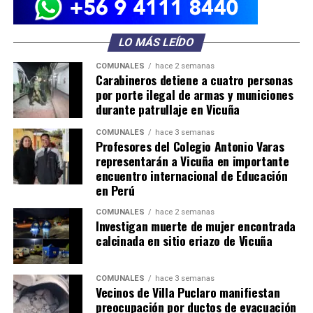
LO MÁS LEÍDO
COMUNALES
hace 2 semanas
Carabineros detiene a cuatro personas
por porte ilegal de armas y municiones
durante patrullaje en Vicuña
COMUNALES
hace 3 semanas
Profesores del Colegio Antonio Varas
representarán a Vicuña en importante
encuentro internacional de Educación
en Perú
COMUNALES
hace 2 semanas
Investigan muerte de mujer encontrada
calcinada en sitio eriazo de Vicuña
COMUNALES
hace 3 semanas
Vecinos de Villa Puclaro manifiestan
preocupación por ductos de evacuación