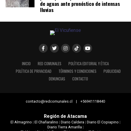
de aguas ante pronóstico de intensas
lluvias
INICIO
RED COMUNALES
POLÍTICA EDITORIAL Y ÉTICA
POLÍTICA DE PRIVACIDAD
TÉRMINOS Y CONDICIONES
PUBLICIDAD
DENUNCIAS
CONTACTO
contacto@redcomunales.cl | +56941118440
Región de Atacama
El Almagrino
|
El Chañaralino
|
Diario Caldera
|
Diario El Copiapino
|
Diario Tierra Amarilla
|