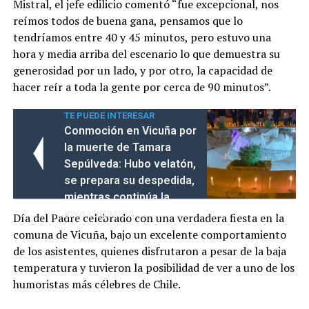
Mistral, el jefe edilicio comentó “fue excepcional, nos
reímos todos de buena gana, pensamos que lo
tendríamos entre 40 y 45 minutos, pero estuvo una
hora y media arriba del escenario lo que demuestra su
generosidad por un lado, y por otro, la capacidad de
hacer reír a toda la gente por cerca de 90 minutos”.
TE PUEDE INTERESAR
Conmoción en Vicuña por
la muerte de Tamara
Sepúlveda: Hubo velatón,
se prepara su despedida,
mientras continúa la
investigación
Día del Padre celebrado con una verdadera fiesta en la
comuna de Vicuña, bajo un excelente comportamiento
de los asistentes, quienes disfrutaron a pesar de la baja
temperatura y tuvieron la posibilidad de ver a uno de los
humoristas más célebres de Chile.