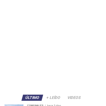
ÚLTIMO
+ LEÍDO
VIDEOS
COMUNALES
hace 3 días