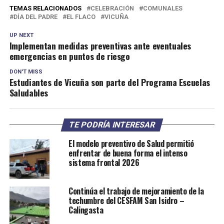
TEMAS RELACIONADOS
CELEBRACIÓN
COMUNALES
DÍA DEL PADRE
EL FLACO
VICUÑA
UP NEXT
Implementan medidas preventivas ante eventuales
emergencias en puntos de riesgo
DON'T MISS
Estudiantes de Vicuña son parte del Programa Escuelas
Saludables
TE PODRÍA INTERESAR
El modelo preventivo de Salud permitió
enfrentar de buena forma el intenso
sistema frontal 2026
Continúa el trabajo de mejoramiento de la
techumbre del CESFAM San Isidro –
Calingasta