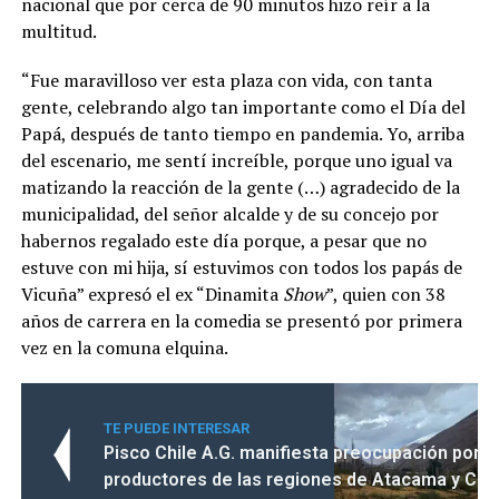
nacional que por cerca de 90 minutos hizo reír a la
multitud.
“Fue maravilloso ver esta plaza con vida, con tanta
gente, celebrando algo tan importante como el Día del
Papá, después de tanto tiempo en pandemia. Yo, arriba
del escenario, me sentí increíble, porque uno igual va
matizando la reacción de la gente (…) agradecido de la
municipalidad, del señor alcalde y de su concejo por
habernos regalado este día porque, a pesar que no
estuve con mi hija, sí estuvimos con todos los papás de
Vicuña” expresó el ex “Dinamita
Show
”, quien con 38
años de carrera en la comedia se presentó por primera
vez en la comuna elquina.
TE PUEDE INTERESAR
Pisco Chile A.G. manifiesta preocupación por la
productores de las regiones de Atacama y Co