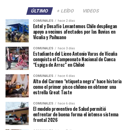
ÚLTIMO
+ LEÍDO
VIDEOS
COMUNALES
hace 2 días
Entel y Desafío Levantemos Chile despliegan
apoyo a vecinos afectados por las lluvias en
Vicuña y Paihuano
COMUNALES
hace 3 días
Estudiante del Liceo Antonio Varas de Vicuña
conquista el Campeonato Nacional de Cueca
“Espiga de Arroz” en Chiloé
COMUNALES
hace 4 días
Alto del Carmen “etiqueta negra” hace historia
como el primer pisco chileno en obtener una
estrella Great Taste
COMUNALES
hace 6 días
El modelo preventivo de Salud permitió
enfrentar de buena forma el intenso sistema
frontal 2026