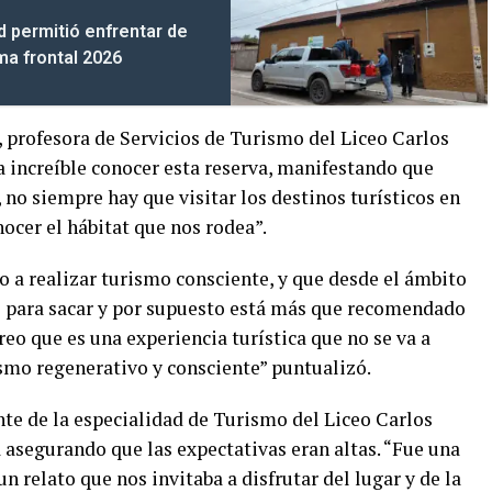
d permitió enfrentar de
ma frontal 2026
profesora de Servicios de Turismo del Liceo Carlos
 increíble conocer esta reserva, manifestando que
 no siempre hay que visitar los destinos turísticos en
ocer el hábitat que nos rodea”.
 a realizar turismo consciente, y que desde el ámbito
 para sacar y por supuesto está más que recomendado
creo que es una experiencia turística que no se va a
smo regenerativo y consciente” puntualizó.
nte de la especialidad de Turismo del Liceo Carlos
 asegurando que las expectativas eran altas. “Fue una
n relato que nos invitaba a disfrutar del lugar y de la