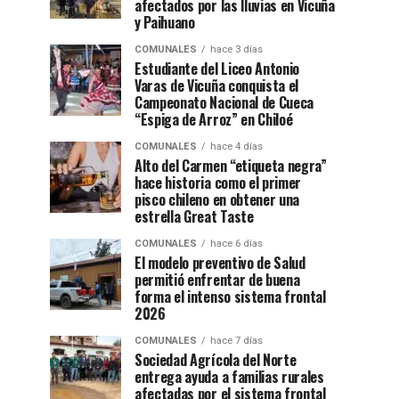
afectados por las lluvias en Vicuña
y Paihuano
COMUNALES
hace 3 días
Estudiante del Liceo Antonio
Varas de Vicuña conquista el
Campeonato Nacional de Cueca
“Espiga de Arroz” en Chiloé
COMUNALES
hace 4 días
Alto del Carmen “etiqueta negra”
hace historia como el primer
pisco chileno en obtener una
estrella Great Taste
COMUNALES
hace 6 días
El modelo preventivo de Salud
permitió enfrentar de buena
forma el intenso sistema frontal
2026
COMUNALES
hace 7 días
Sociedad Agrícola del Norte
entrega ayuda a familias rurales
afectadas por el sistema frontal