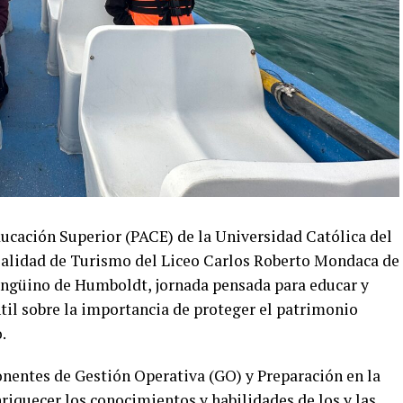
ducación Superior (PACE) de la Universidad Católica del
ialidad de Turismo del Liceo Carlos Roberto Mondaca de
ingüino de Humboldt, jornada pensada para educar y
til sobre la importancia de proteger el patrimonio
.
nentes de Gestión Operativa (GO) y Preparación en la
iquecer los conocimientos y habilidades de los y las