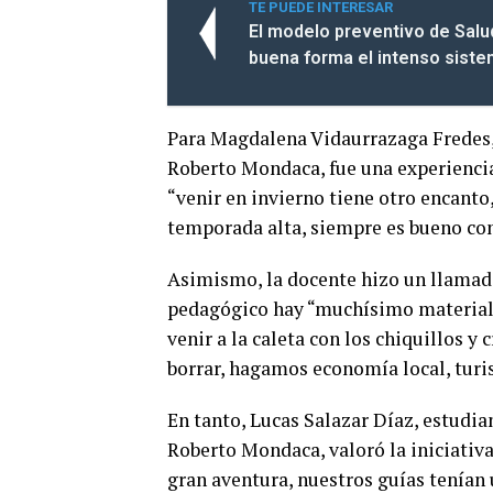
TE PUEDE INTERESAR
El modelo preventivo de Salu
buena forma el intenso siste
Para Magdalena Vidaurrazaga Fredes, 
Roberto Mondaca, fue una experiencia
“venir en invierno tiene otro encanto,
temporada alta, siempre es bueno con
Asimismo, la docente hizo un llamado
pedagógico hay “muchísimo material
venir a la caleta con los chiquillos y 
borrar, hagamos economía local, turi
En tanto, Lucas Salazar Díaz, estudia
Roberto Mondaca, valoró la iniciativa
gran aventura, nuestros guías tenían u