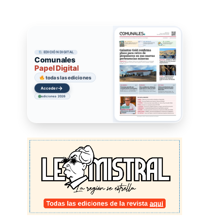
EDICIÓN DIGITAL
Comunales
Papel Digital
todas las ediciones
→
Acceder
ediciones 2026