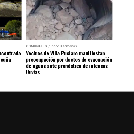
COMUNALES
hace 3 semanas
ncontrada
Vecinos de Villa Puclaro manifiestan
Vicuña
preocupación por ductos de evacuación
de aguas ante pronóstico de intensas
lluvias