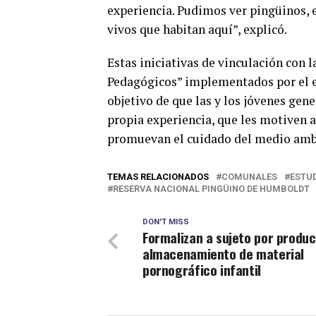
experiencia. Pudimos ver pingüinos, 
vivos que habitan aquí”, explicó.
Estas iniciativas de vinculación con
Pedagógicos” implementados por el e
objetivo de que las y los jóvenes gene
propia experiencia, que les motiven a 
promuevan el cuidado del medio ambi
TEMAS RELACIONADOS
COMUNALES
ESTU
RESERVA NACIONAL PINGÜINO DE HUMBOLDT
DON'T MISS
Formalizan a sujeto por produc
almacenamiento de material
pornográfico infantil