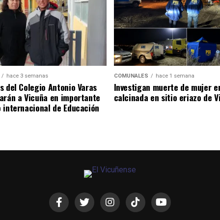
hace 3 semanas
COMUNALES
hace 1 semana
s del Colegio Antonio Varas
Investigan muerte de mujer e
arán a Vicuña en importante
calcinada en sitio eriazo de 
 internacional de Educación