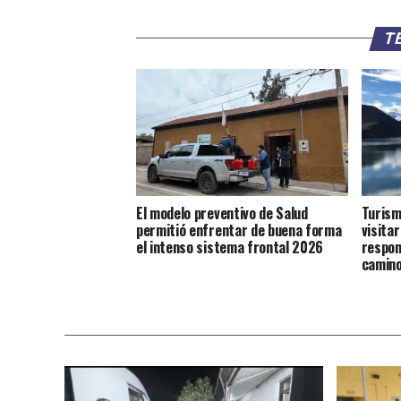
TE
El modelo preventivo de Salud
Turism
permitió enfrentar de buena forma
visitar
el intenso sistema frontal 2026
respons
camino