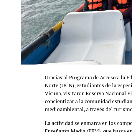
Gracias al Programa de Acceso a la E
Norte (UCN), estudiantes de la espec
Vicuña, visitaron Reserva Nacional P
concientizar a la comunidad estudian
medioambiental, a través del turismo
La actividad se enmarca en los compo
Enseñanza Media (PEM), que busca enr