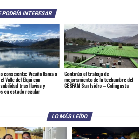
 PODRÍA INTERESAR
o consciente: Vicuña llama a
Continúa el trabajo de
 el Valle del Elqui con
mejoramiento de la techumbre del
abilidad tras lluvias y
CESFAM San Isidro – Calingasta
s en estado regular
LO MÁS LEÍDO