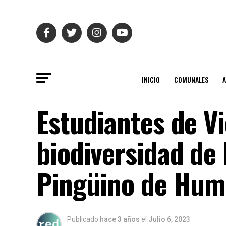
INICIO
COMUNALES
Estudiantes de V
biodiversidad de 
Pingüino de Hum
Publicado
hace 3 años
el
Julio 6, 2023