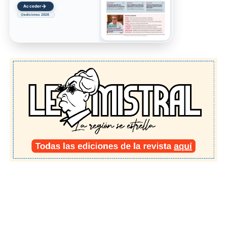
→
Acceder
ediciones 2026