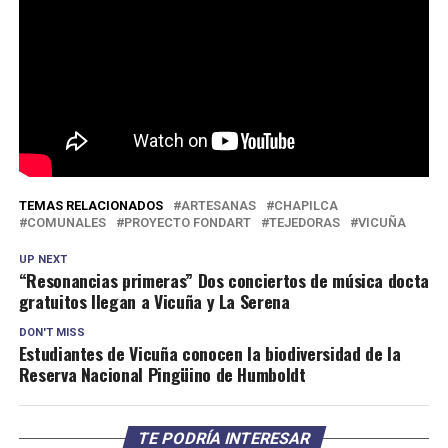
TEMAS RELACIONADOS
ARTESANAS
CHAPILCA
COMUNALES
PROYECTO FONDART
TEJEDORAS
VICUÑA
UP NEXT
“Resonancias primeras” Dos conciertos de música docta
gratuitos llegan a Vicuña y La Serena
DON'T MISS
Estudiantes de Vicuña conocen la biodiversidad de la
Reserva Nacional Pingüino de Humboldt
TE PODRÍA INTERESAR