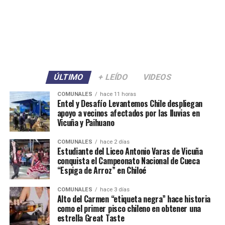
ÚLTIMO
+ LEÍDO
VIDEOS
COMUNALES
hace 11 horas
Entel y Desafío Levantemos Chile despliegan
apoyo a vecinos afectados por las lluvias en
Vicuña y Paihuano
COMUNALES
hace 2 días
Estudiante del Liceo Antonio Varas de Vicuña
conquista el Campeonato Nacional de Cueca
“Espiga de Arroz” en Chiloé
COMUNALES
hace 3 días
Alto del Carmen “etiqueta negra” hace historia
como el primer pisco chileno en obtener una
estrella Great Taste