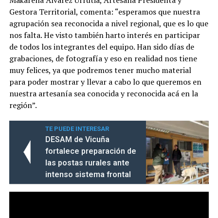
Makarena Álvarez Urrutia, Artesana Presidenta y
Gestora Territorial, comenta: “esperamos que nuestra
agrupación sea reconocida a nivel regional, que es lo que
nos falta. He visto también harto interés en participar
de todos los integrantes del equipo. Han sido días de
grabaciones, de fotografía y eso en realidad nos tiene
muy felices, ya que podremos tener mucho material
para poder mostrar y llevar a cabo lo que queremos en
nuestra artesanía sea conocida y reconocida acá en la
región”.
TE PUEDE INTERESAR
DESAM de Vicuña
fortalece preparación de
las postas rurales ante
intenso sistema frontal