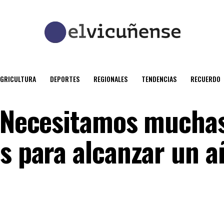
AGRICULTURA
DEPORTES
REGIONALES
TENDENCIAS
RECUERDO
 “Necesitamos mucha
as para alcanzar un a