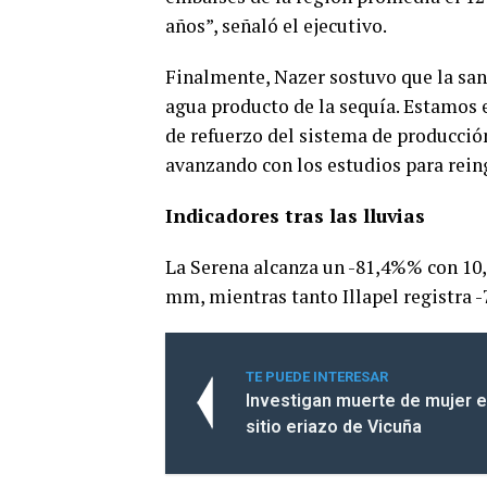
años”, señaló el ejecutivo.
Finalmente, Nazer sostuvo que la sani
agua producto de la sequía. Estamos 
de refuerzo del sistema de producci
avanzando con los estudios para rein
Indicadores tras las lluvias
La Serena alcanza un -81,4%% con 10
mm, mientras tanto Illapel registra 
TE PUEDE INTERESAR
Investigan muerte de mujer e
sitio eriazo de Vicuña