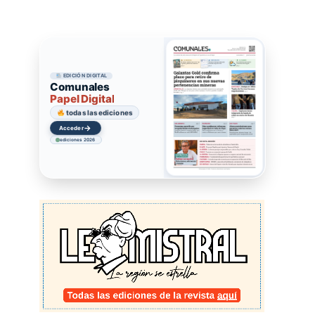
EDICIÓN DIGITAL
Comunales
Papel Digital
todas las ediciones
→
Acceder
ediciones 2026