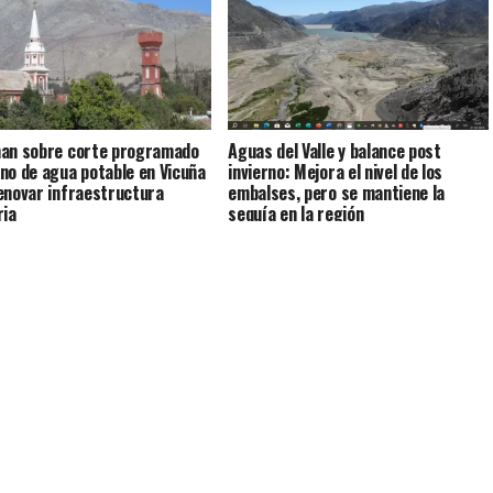
an sobre corte programado
Aguas del Valle y balance post
no de agua potable en Vicuña
invierno: Mejora el nivel de los
enovar infraestructura
embalses, pero se mantiene la
ria
sequía en la región