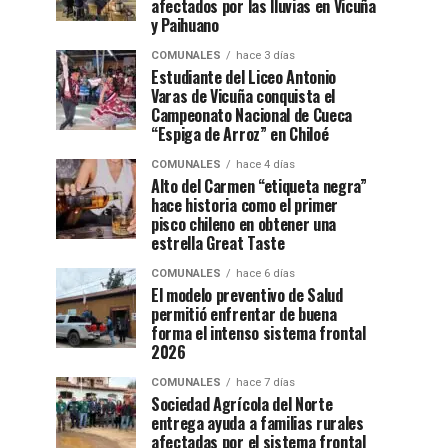
afectados por las lluvias en Vicuña
y Paihuano
COMUNALES
hace 3 días
Estudiante del Liceo Antonio
Varas de Vicuña conquista el
Campeonato Nacional de Cueca
“Espiga de Arroz” en Chiloé
COMUNALES
hace 4 días
Alto del Carmen “etiqueta negra”
hace historia como el primer
pisco chileno en obtener una
estrella Great Taste
COMUNALES
hace 6 días
El modelo preventivo de Salud
permitió enfrentar de buena
forma el intenso sistema frontal
2026
COMUNALES
hace 7 días
Sociedad Agrícola del Norte
entrega ayuda a familias rurales
afectadas por el sistema frontal