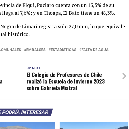
vincia de Elqui, Puclaro cuenta con un 13,5% de su
 llega al 7,6%; y en Choapa, El Bato tiene un 48,3%.
a Negra de Limarí registra sólo 27,0 mm, lo que equivale
al histórico.
COMUNALES
EMBALSES
ESTADÍSTICAS
FALTA DE AGUA
UP NEXT
El Colegio de Profesores de Chile
ña
realizó la Escuela de Invierno 2023
sobre Gabriela Mistral
 PODRÍA INTERESAR