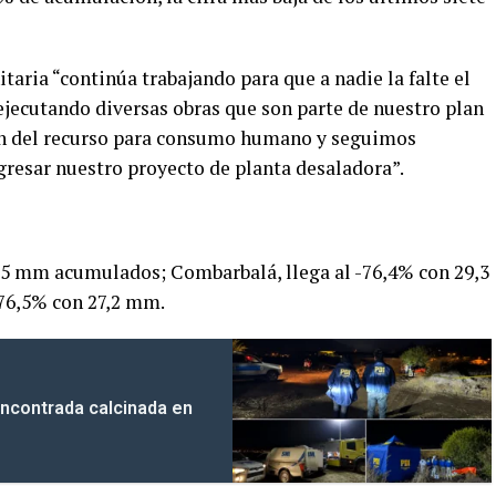
taria “continúa trabajando para que a nadie la falte el
ejecutando diversas obras que son parte de nuestro plan
ón del recurso para consumo humano y seguimos
gresar nuestro proyecto de planta desaladora”.
,5 mm acumulados; Combarbalá, llega al -76,4% con 29,3
-76,5% con 27,2 mm.
ncontrada calcinada en