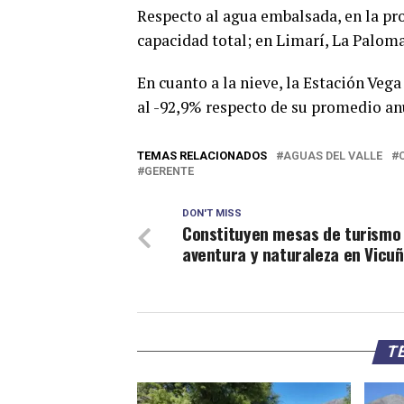
Respecto al agua embalsada, en la pro
capacidad total; en Limarí, La Paloma
En cuanto a la nieve, la Estación Veg
al -92,9% respecto de su promedio anu
TEMAS RELACIONADOS
AGUAS DEL VALLE
GERENTE
DON'T MISS
Constituyen mesas de turismo
aventura y naturaleza en Vicu
TE