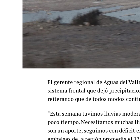
El gerente regional de Aguas del Valle
sistema frontal que dejó precipitac
reiterando que de todos modos contin
“Esta semana tuvimos lluvias modera
poco tiempo. Necesitamos muchas lluv
son un aporte, seguimos con déficit e
embalses de la región promedia el 12%