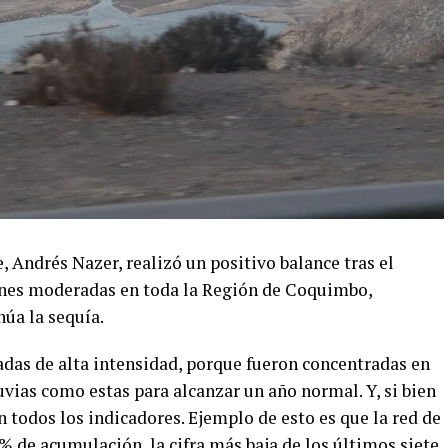
, Andrés Nazer, realizó un positivo balance tras el
iones moderadas en toda la Región de Coquimbo,
úa la sequía.
das de alta intensidad, porque fueron concentradas en
ias como estas para alcanzar un año normal. Y, si bien
n todos los indicadores. Ejemplo de esto es que la red de
 de acumulación, la cifra más baja de los últimos siete