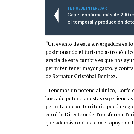
TE PUEDE INTERESAR
Capel confirma más de 200 c
el temporal y producción det
“Un evento de esta envergadura es l
posicionando el turismo astronómico
gracia de esta cumbre es que nos ayud
permiten tener mayor gasto, y contrar
de Sernatur Cristóbal Benítez.
“Tenemos un potencial único, Corfo c
buscado potenciar estas experiencias
permita que un territorio pueda segui
cerró la Directora de Transforma Tur
que además contará con el apoyo de 