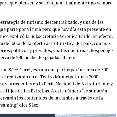
para que piensen y se eduquen, finalmente uno ve más
strategia de turismo descentralizado, y una de las
que parte por Vicuña pero que hoy día está presente en
ismo” explicó la Subsecretaria Verónica Pardo. En efecto,
 del 50% de la oferta astroturística del país, con más
orios públicos y privados, visitas nocturnas, hospedajes
erca de 290 noche despejadas al año.
tian Sáez Cariz, estima que participarán cerca de 300
 se realizarán en el Teatro Municipal, unas 3000
, y otras miles en la Feria Nacional de Astroturismo y
as Hijos de las Estrellas. A este número “se sumarán
ervarán los contenidos de la cumbre a través de la
treaming” dice Sáez.