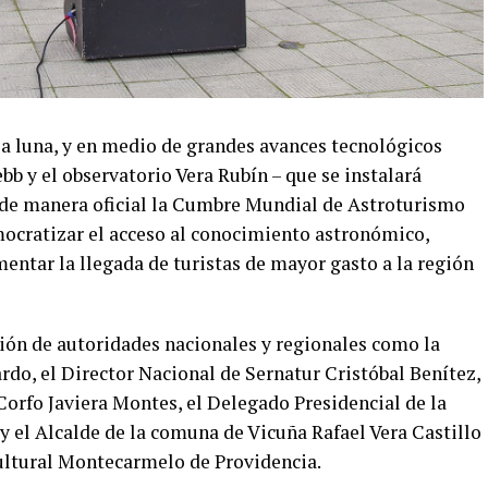
la luna, y en medio de grandes avances tecnológicos
b y el observatorio Vera Rubín – que se instalará
zó de manera oficial la Cumbre Mundial de Astroturismo
ocratizar el acceso al conocimiento astronómico,
mentar la llegada de turistas de mayor gasto a la región
ción de autoridades nacionales y regionales como la
rdo, el Director Nacional de Sernatur Cristóbal Benítez,
orfo Javiera Montes, el Delegado Presidencial de la
el Alcalde de la comuna de Vicuña Rafael Vera Castillo
Cultural Montecarmelo de Providencia.