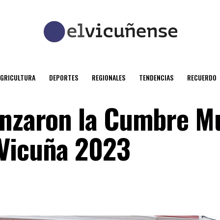
AGRICULTURA
DEPORTES
REGIONALES
TENDENCIAS
RECUERDO
anzaron la Cumbre M
 Vicuña 2023