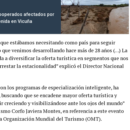
ooperados afectados por
enida en Vicuña
o que estábamos necesitando como país para seguir
 que venimos desarrollando hace más de 28 años (…) La
a a diversificar la oferta turística en segmentos que nos
restar la estacionalidad” explicó el Director Nacional
on los programas de especialización inteligente, ha
, buscando que se encadene mayor oferta turística y
r creciendo y visibilizándose ante los ojos del mundo”
ismo Corfo Javiera Montes, en referencia a este evento
la Organización Mundial del Turismo (OMT).