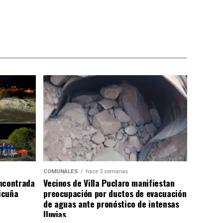
COMUNALES
hace 3 semanas
ncontrada
Vecinos de Villa Puclaro manifiestan
Vicuña
preocupación por ductos de evacuación
de aguas ante pronóstico de intensas
lluvias