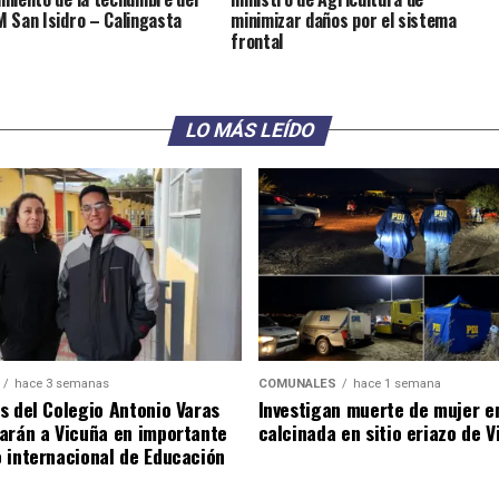
 San Isidro – Calingasta
minimizar daños por el sistema
frontal
LO MÁS LEÍDO
hace 3 semanas
COMUNALES
hace 1 semana
s del Colegio Antonio Varas
Investigan muerte de mujer e
arán a Vicuña en importante
calcinada en sitio eriazo de 
 internacional de Educación