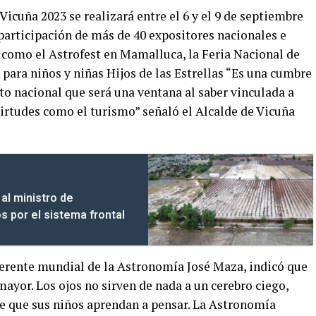
cuña 2023 se realizará entre el 6 y el 9 de septiembre
participación de más de 40 expositores nacionales e
s como el Astrofest en Mamalluca, la Feria Nacional de
para niños y niñas Hijos de las Estrellas “Es una cumbre
to nacional que será una ventana al saber vinculada a
irtudes como el turismo” señaló el Alcalde de Vicuña
al ministro de
s por el sistema frontal
referente mundial de la Astronomía José Maza, indicó que
mayor. Los ojos no sirven de nada a un cerebro ciego,
re que sus niños aprendan a pensar. La Astronomía