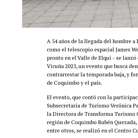
A 54 años de la llegada del hombre a 
como el telescopio espacial James Web
pronto en el Valle de Elqui – se lan
Vicuña 2023, un evento que busca dem
contrarrestar la temporada baja, y fo
de Coquimbo y el país.
El evento, que contó con la participa
Subsecretaria de Turismo Verónica Pa
la Directora de Transforma Turismo C
región de Coquimbo Rubén Quezada, y 
entre otros, se realizó en el Centro 