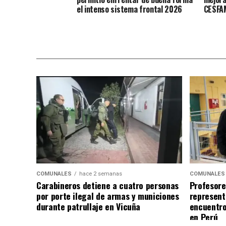
el intenso sistema frontal 2026
CESFAM
COMUNALES
hace 2 semanas
COMUNALES
Carabineros detiene a cuatro personas
Profesore
por porte ilegal de armas y municiones
represent
durante patrullaje en Vicuña
encuentro
en Perú