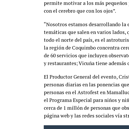
permite motivar a los más pequeños 
con el cerebro que con los ojos”.
“Nosotros estamos desarrollando la e
temáticas que salen en varios lados, 
todo el norte del país, es el astrotur
la región de Coquimbo concentra cerca
de 60 servicios que incluyen observat
y restaurantes; Vicuña tiene además c
El Productor General del evento, Cris
personas diarias en las ponencias que
personas en el Astrofest en Mamalluca
el Programa Especial para niños y niñ
cerca de 1 millón de personas que obs
página web y las redes sociales vía s