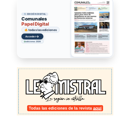
EDICIÓN DIGITAL
Comunales
Papel Digital
todas las ediciones
→
Acceder
ediciones 2026