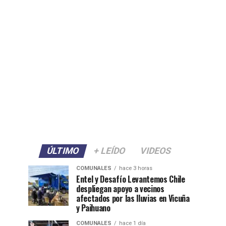
ÚLTIMO
+ LEÍDO
VIDEOS
COMUNALES
hace 3 horas
Entel y Desafío Levantemos Chile
despliegan apoyo a vecinos
afectados por las lluvias en Vicuña
y Paihuano
COMUNALES
hace 1 día