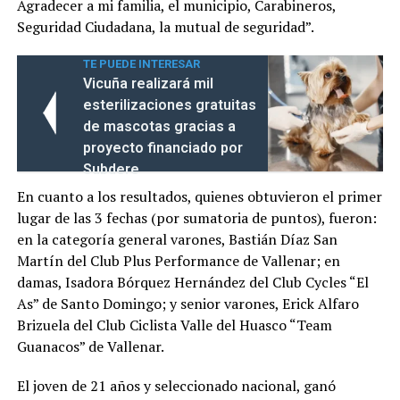
Agradecer a mi familia, el municipio, Carabineros,
Seguridad Ciudadana, la mutual de seguridad”.
TE PUEDE INTERESAR
Vicuña realizará mil
esterilizaciones gratuitas
de mascotas gracias a
proyecto financiado por
Subdere
En cuanto a los resultados, quienes obtuvieron el primer
lugar de las 3 fechas (por sumatoria de puntos), fueron:
en la categoría general varones, Bastián Díaz San
Martín del Club Plus Performance de Vallenar; en
damas, Isadora Bórquez Hernández del Club Cycles “El
As” de Santo Domingo; y senior varones, Erick Alfaro
Brizuela del Club Ciclista Valle del Huasco “Team
Guanacos” de Vallenar.
El joven de 21 años y seleccionado nacional, ganó