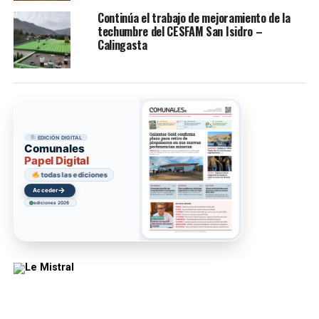
Continúa el trabajo de mejoramiento de la
techumbre del CESFAM San Isidro –
Calingasta
EDICIÓN DIGITAL
Comunales
Papel Digital
todas las ediciones
→
Acceder
ediciones 2026