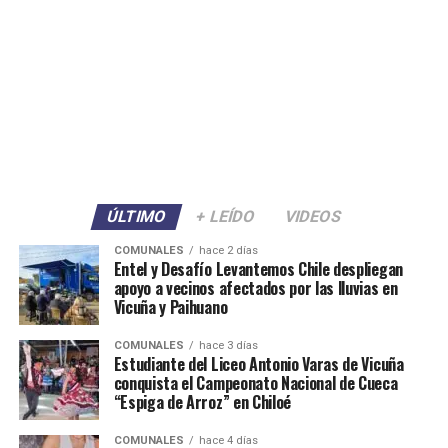
ÚLTIMO
+ LEÍDO
VIDEOS
COMUNALES
hace 2 días
Entel y Desafío Levantemos Chile despliegan
apoyo a vecinos afectados por las lluvias en
Vicuña y Paihuano
COMUNALES
hace 3 días
Estudiante del Liceo Antonio Varas de Vicuña
conquista el Campeonato Nacional de Cueca
“Espiga de Arroz” en Chiloé
COMUNALES
hace 4 días