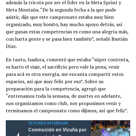
además la tricota por ser el líder en la Meta Sprint y
Meta Montaña. “De la segunda fecha a la que pude
asistir, dije que este campeonato estaba muy bien
organizado, muy bonito, hay mucho apoyo detrás, así
que ganas estas competencias es como una alegría más,
con harta gente y se pasa bien también”, señaló Bastián
Díaz.
En tanto, Isadora, comentó que estaba “súper contenta,
es harto el viaje, el sacrificio pero vale la pena, venir
para acá es otra energía, me encanta compartir estos
espacios, así que muy feliz por eso”. Sobre su
preparación para la competencia, agregó que
“entrenamos toda la semana, de martes en adelante,
nos organizamos como club, nos propusimos venir y
terminamos el campeonato como dijimos, así que feliz”.
TE PUEDE INTERESAR
Conmoción en Vicuña por