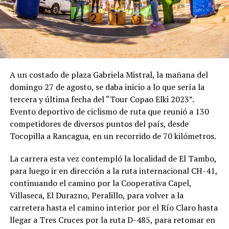
A un costado de plaza Gabriela Mistral, la mañana del
domingo 27 de agosto, se daba inicio a lo que sería la
tercera y última fecha del “Tour Copao Elki 2023”.
Evento deportivo de ciclismo de ruta que reunió a 130
competidores de diversos puntos del país, desde
Tocopilla a Rancagua, en un recorrido de 70 kilómetros.
La carrera esta vez contempló la localidad de El Tambo,
para luego ir en dirección a la ruta internacional CH-41,
continuando el camino por la Cooperativa Capel,
Villaseca, El Durazno, Peralillo, para volver a la
carretera hasta el camino interior por el Río Claro hasta
llegar a Tres Cruces por la ruta D-485, para retomar en