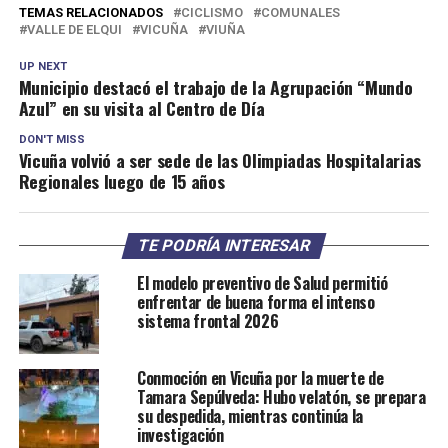
TEMAS RELACIONADOS
CICLISMO
COMUNALES
VALLE DE ELQUI
VICUÑA
VIUÑA
UP NEXT
Municipio destacó el trabajo de la Agrupación “Mundo
Azul” en su visita al Centro de Día
DON'T MISS
Vicuña volvió a ser sede de las Olimpiadas Hospitalarias
Regionales luego de 15 años
TE PODRÍA INTERESAR
El modelo preventivo de Salud permitió
enfrentar de buena forma el intenso
sistema frontal 2026
Conmoción en Vicuña por la muerte de
Tamara Sepúlveda: Hubo velatón, se prepara
su despedida, mientras continúa la
investigación