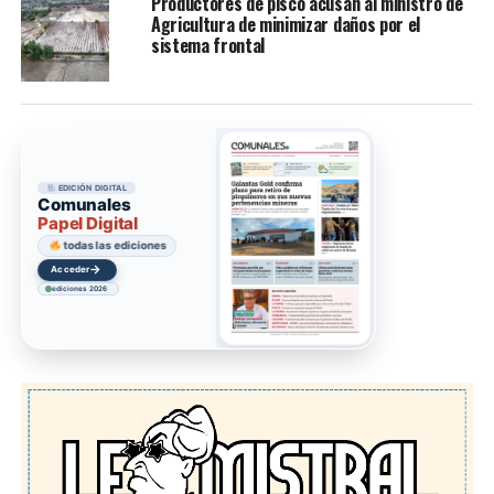
Productores de pisco acusan al ministro de
Agricultura de minimizar daños por el
sistema frontal
EDICIÓN DIGITAL
Comunales
Papel Digital
todas las ediciones
→
Acceder
ediciones 2026