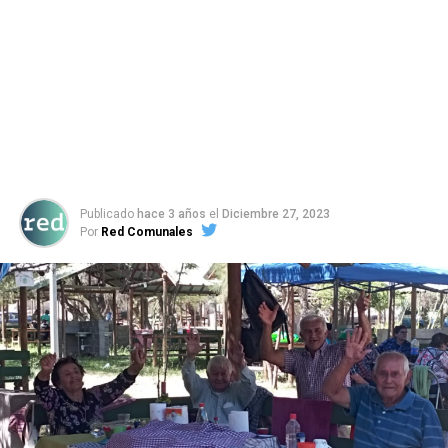
Publicado
hace 3 años
el
Diciembre 27, 2023
Por
Red Comunales