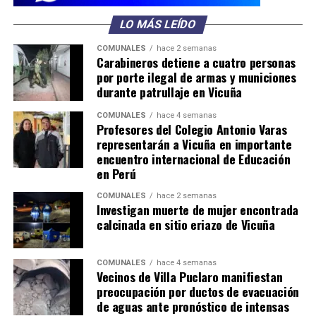
LO MÁS LEÍDO
COMUNALES
hace 2 semanas
Carabineros detiene a cuatro personas
por porte ilegal de armas y municiones
durante patrullaje en Vicuña
COMUNALES
hace 4 semanas
Profesores del Colegio Antonio Varas
representarán a Vicuña en importante
encuentro internacional de Educación
en Perú
COMUNALES
hace 2 semanas
Investigan muerte de mujer encontrada
calcinada en sitio eriazo de Vicuña
COMUNALES
hace 4 semanas
Vecinos de Villa Puclaro manifiestan
preocupación por ductos de evacuación
de aguas ante pronóstico de intensas