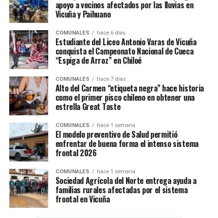
apoyo a vecinos afectados por las lluvias en
Vicuña y Paihuano
COMUNALES
hace 6 días
Estudiante del Liceo Antonio Varas de Vicuña
conquista el Campeonato Nacional de Cueca
“Espiga de Arroz” en Chiloé
COMUNALES
hace 7 días
Alto del Carmen “etiqueta negra” hace historia
como el primer pisco chileno en obtener una
estrella Great Taste
COMUNALES
hace 1 semana
El modelo preventivo de Salud permitió
enfrentar de buena forma el intenso sistema
frontal 2026
COMUNALES
hace 1 semana
Sociedad Agrícola del Norte entrega ayuda a
familias rurales afectadas por el sistema
frontal en Vicuña