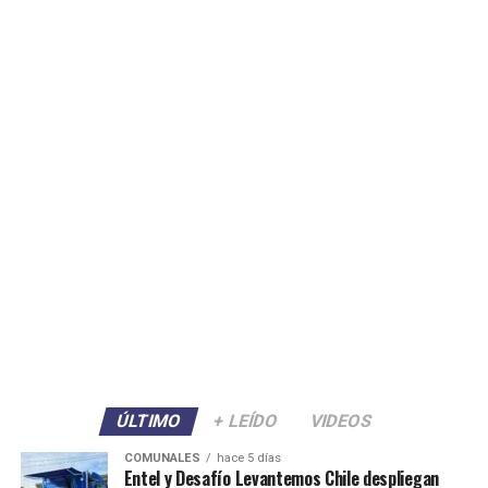
ÚLTIMO
+ LEÍDO
VIDEOS
COMUNALES
hace 5 días
Entel y Desafío Levantemos Chile despliegan