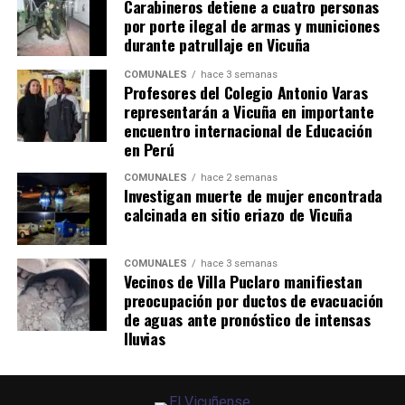
Carabineros detiene a cuatro personas
por porte ilegal de armas y municiones
durante patrullaje en Vicuña
COMUNALES
hace 3 semanas
Profesores del Colegio Antonio Varas
representarán a Vicuña en importante
encuentro internacional de Educación
en Perú
COMUNALES
hace 2 semanas
Investigan muerte de mujer encontrada
calcinada en sitio eriazo de Vicuña
COMUNALES
hace 3 semanas
Vecinos de Villa Puclaro manifiestan
preocupación por ductos de evacuación
de aguas ante pronóstico de intensas
lluvias