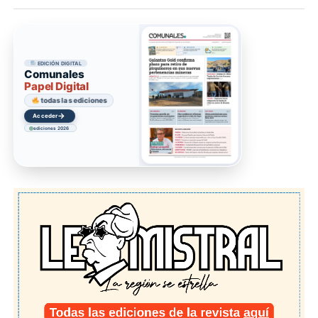
EDICIÓN DIGITAL
Comunales
Papel Digital
todas las ediciones
→
Acceder
ediciones 2026