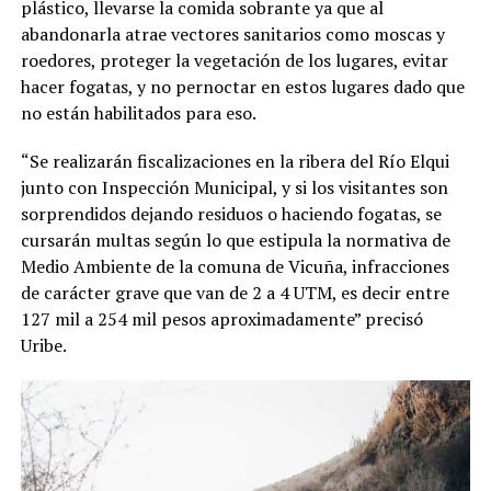
plástico, llevarse la comida sobrante ya que al
abandonarla atrae vectores sanitarios como moscas y
roedores, proteger la vegetación de los lugares, evitar
hacer fogatas, y no pernoctar en estos lugares dado que
no están habilitados para eso.
“Se realizarán fiscalizaciones en la ribera del Río Elqui
junto con Inspección Municipal, y si los visitantes son
sorprendidos dejando residuos o haciendo fogatas, se
cursarán multas según lo que estipula la normativa de
Medio Ambiente de la comuna de Vicuña, infracciones
de carácter grave que van de 2 a 4 UTM, es decir entre
127 mil a 254 mil pesos aproximadamente” precisó
Uribe.