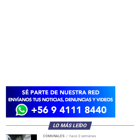
LO MÁS LEÍDO
COMUNALES
hace 2 semanas