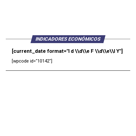
INDICADORES ECONÓMICOS
[current_date format="l d \\d\\e F \\d\\e\\l Y"]
[wpcode id="10142"]