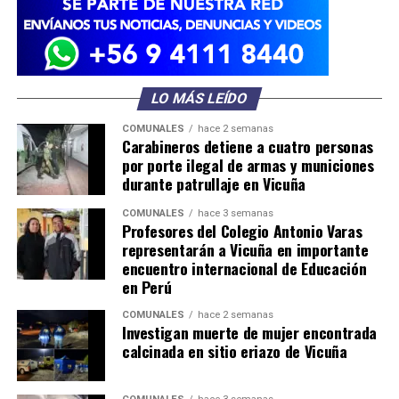
LO MÁS LEÍDO
COMUNALES
hace 2 semanas
Carabineros detiene a cuatro personas
por porte ilegal de armas y municiones
durante patrullaje en Vicuña
COMUNALES
hace 3 semanas
Profesores del Colegio Antonio Varas
representarán a Vicuña en importante
encuentro internacional de Educación
en Perú
COMUNALES
hace 2 semanas
Investigan muerte de mujer encontrada
calcinada en sitio eriazo de Vicuña