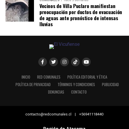
COMUNALES
hace 3 semanas
Vecinos de Villa Puclaro manifiestan
preocupación por ductos de evacuación
de aguas ante pronóstico de intensas
lluvias
INICIO
RED COMUNALES
POLÍTICA EDITORIAL Y ÉTICA
POLÍTICA DE PRIVACIDAD
TÉRMINOS Y CONDICIONES
PUBLICIDAD
DENUNCIAS
CONTACTO
contacto@redcomunales.cl | +56941118440
Región de Atacama