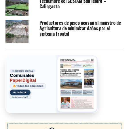
techumbre del CESFAM San Isidro –
Calingasta
Productores de pisco acusan al ministro de
Agricultura de minimizar daños por el
sistema frontal
EDICIÓN DIGITAL
Comunales
Papel Digital
todas las ediciones
→
Acceder
ediciones 2026