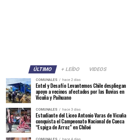
ÚLTIMO
+ LEÍDO
VIDEOS
COMUNALES
hace 2 días
Entel y Desafío Levantemos Chile despliegan
apoyo a vecinos afectados por las lluvias en
Vicuña y Paihuano
COMUNALES
hace 3 días
Estudiante del Liceo Antonio Varas de Vicuña
conquista el Campeonato Nacional de Cueca
“Espiga de Arroz” en Chiloé
COMUNALES
hace 4 días