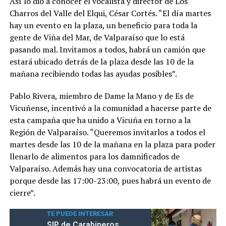
Así lo dio a conocer el vocalista y director de Los
Charros del Valle del Elqui, César Cortés. “El día martes
hay un evento en la plaza, un beneficio para toda la
gente de Viña del Mar, de Valparaíso que lo está
pasando mal. Invitamos a todos, habrá un camión que
estará ubicado detrás de la plaza desde las 10 de la
mañana recibiendo todas las ayudas posibles”.
Pablo Rivera, miembro de Dame la Mano y de Es de
Vicuñense, incentivó a la comunidad a hacerse parte de
esta campaña que ha unido a Vicuña en torno a la
Región de Valparaíso. “Queremos invitarlos a todos el
martes desde las 10 de la mañana en la plaza para poder
llenarlo de alimentos para los damnificados de
Valparaíso. Además hay una convocatoria de artistas
porque desde las 17:00-23:00, pues habrá un evento de
cierre”.
TE PUEDE INTERESAR
SIP de Carabineros