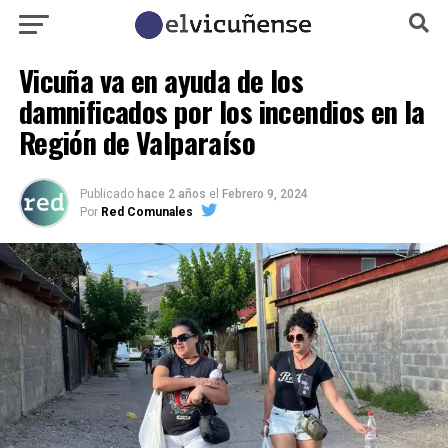
Vicuña va en ayuda de los
damnificados por los incendios en la
Región de Valparaíso
Publicado
hace 2 años
el
Febrero 9, 2024
Por
Red Comunales