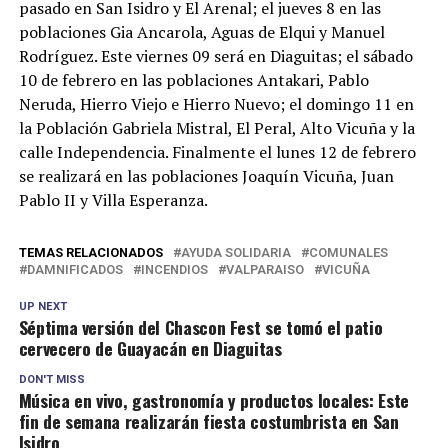
pasado en San Isidro y El Arenal; el jueves 8 en las
poblaciones Gia Ancarola, Aguas de Elqui y Manuel
Rodríguez. Este viernes 09 será en Diaguitas; el sábado
10 de febrero en las poblaciones Antakari, Pablo
Neruda, Hierro Viejo e Hierro Nuevo; el domingo 11 en
la Población Gabriela Mistral, El Peral, Alto Vicuña y la
calle Independencia. Finalmente el lunes 12 de febrero
se realizará en las poblaciones Joaquín Vicuña, Juan
Pablo II y Villa Esperanza.
TEMAS RELACIONADOS
AYUDA SOLIDARIA
COMUNALES
DAMNIFICADOS
INCENDIOS
VALPARAISO
VICUÑA
UP NEXT
Séptima versión del Chascon Fest se tomó el patio
cervecero de Guayacán en Diaguitas
DON'T MISS
Música en vivo, gastronomía y productos locales: Este
fin de semana realizarán fiesta costumbrista en San
Isidro