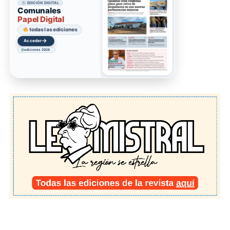
EDICIÓN DIGITAL
Comunales
Papel Digital
todas las ediciones
→
Acceder
ediciones 2026