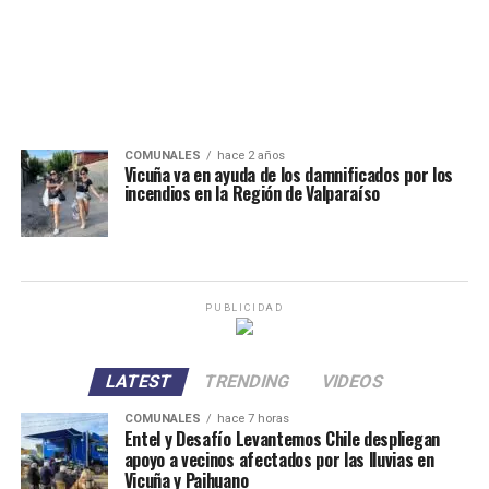
COMUNALES
hace 2 años
Vicuña va en ayuda de los damnificados por los
incendios en la Región de Valparaíso
PUBLICIDAD
LATEST
TRENDING
VIDEOS
COMUNALES
hace 7 horas
Entel y Desafío Levantemos Chile despliegan
apoyo a vecinos afectados por las lluvias en
Vicuña y Paihuano