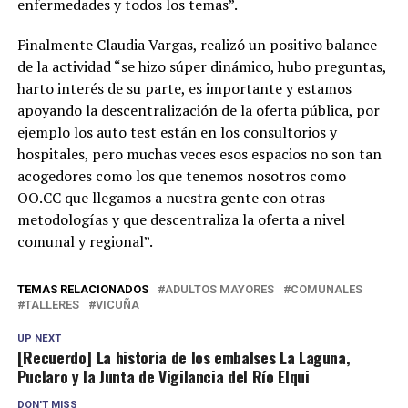
enfermedades y todos los temas”.
Finalmente Claudia Vargas, realizó un positivo balance
de la actividad “se hizo súper dinámico, hubo preguntas,
harto interés de su parte, es importante y estamos
apoyando la descentralización de la oferta pública, por
ejemplo los auto test están en los consultorios y
hospitales, pero muchas veces esos espacios no son tan
acogedores como los que tenemos nosotros como
OO.CC que llegamos a nuestra gente con otras
metodologías y que descentraliza la oferta a nivel
comunal y regional”.
TEMAS RELACIONADOS
ADULTOS MAYORES
COMUNALES
TALLERES
VICUÑA
UP NEXT
[Recuerdo] La historia de los embalses La Laguna,
Puclaro y la Junta de Vigilancia del Río Elqui
DON'T MISS