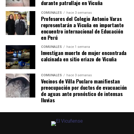
durante patrullaje en Vicuña
COMUNALES
hace 3 semanas
Profesores del Colegio Antonio Varas
representarán a Vicuña en importante
encuentro internacional de Educación
en Perú
COMUNALES
hace 1 semana
Investigan muerte de mujer encontrada
calcinada en sitio eriazo de Vicuña
COMUNALES
hace 3 semanas
Vecinos de Villa Puclaro manifiestan
preocupación por ductos de evacuación
de aguas ante pronóstico de intensas
lluvias