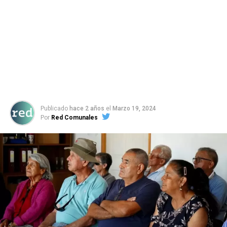
Publicado
hace 2 años
el
Marzo 19, 2024
Por
Red Comunales