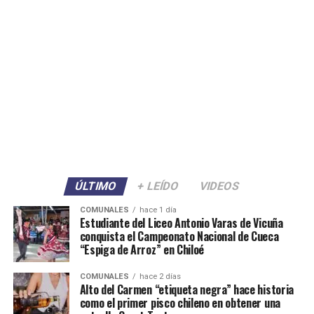
ÚLTIMO
+ LEÍDO
VIDEOS
COMUNALES
hace 1 día
Estudiante del Liceo Antonio Varas de Vicuña
conquista el Campeonato Nacional de Cueca
“Espiga de Arroz” en Chiloé
COMUNALES
hace 2 días
Alto del Carmen “etiqueta negra” hace historia
como el primer pisco chileno en obtener una