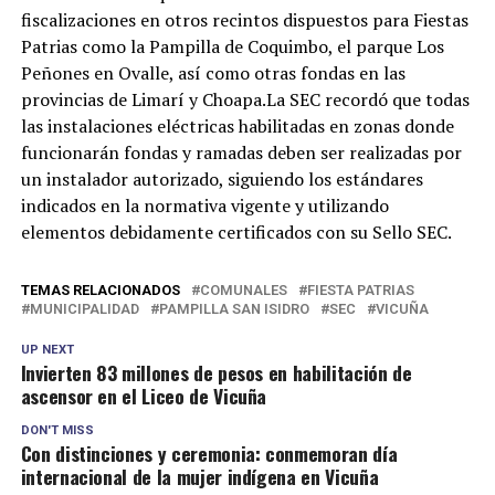
fiscalizaciones en otros recintos dispuestos para Fiestas
Patrias como la Pampilla de Coquimbo, el parque Los
Peñones en Ovalle, así como otras fondas en las
provincias de Limarí y Choapa.La SEC recordó que todas
las instalaciones eléctricas habilitadas en zonas donde
funcionarán fondas y ramadas deben ser realizadas por
un instalador autorizado, siguiendo los estándares
indicados en la normativa vigente y utilizando
elementos debidamente certificados con su Sello SEC.
TEMAS RELACIONADOS
COMUNALES
FIESTA PATRIAS
MUNICIPALIDAD
PAMPILLA SAN ISIDRO
SEC
VICUÑA
UP NEXT
Invierten 83 millones de pesos en habilitación de
ascensor en el Liceo de Vicuña
DON'T MISS
Con distinciones y ceremonia: conmemoran día
internacional de la mujer indígena en Vicuña