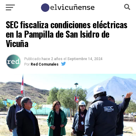
SEC fiscaliza condiciones eléctricas
en la Pampilla de San Isidro de
Vicuña
Publicado
hace 2 años
el
Septiembre 14, 2024
Por
Red Comunales