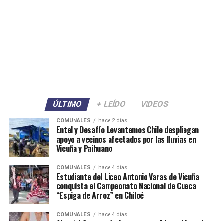
ÚLTIMO
+ LEÍDO
VIDEOS
COMUNALES
hace 2 días
Entel y Desafío Levantemos Chile despliegan
apoyo a vecinos afectados por las lluvias en
Vicuña y Paihuano
COMUNALES
hace 4 días
Estudiante del Liceo Antonio Varas de Vicuña
conquista el Campeonato Nacional de Cueca
“Espiga de Arroz” en Chiloé
COMUNALES
hace 4 días