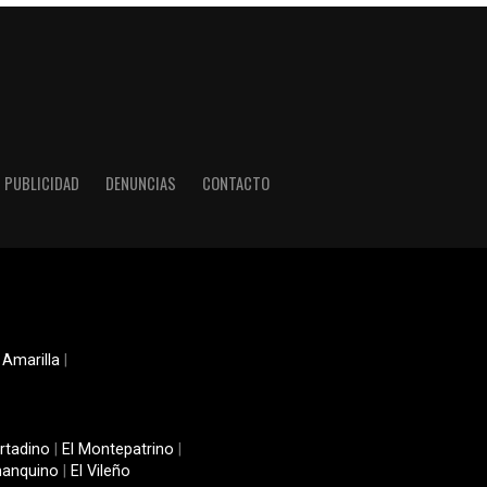
PUBLICIDAD
DENUNCIAS
CONTACTO
 Amarilla
|
rtadino
|
El Montepatrino
|
manquino
|
El Vileño