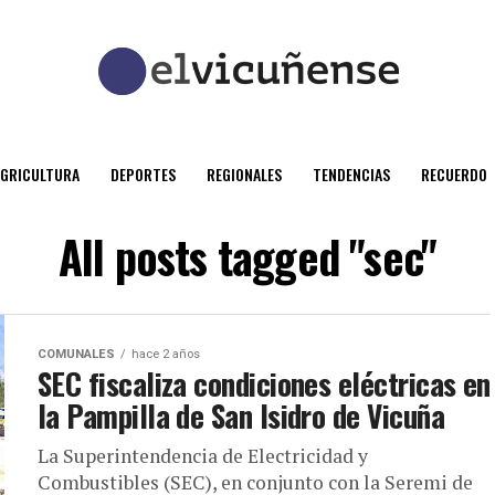
AGRICULTURA
DEPORTES
REGIONALES
TENDENCIAS
RECUERDO
All posts tagged "sec"
COMUNALES
hace 2 años
SEC fiscaliza condiciones eléctricas en
la Pampilla de San Isidro de Vicuña
La Superintendencia de Electricidad y
Combustibles (SEC), en conjunto con la Seremi de