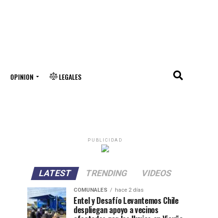
OPINION
LEGALES
PUBLICIDAD
LATEST
TRENDING
VIDEOS
COMUNALES
hace 2 días
Entel y Desafío Levantemos Chile
despliegan apoyo a vecinos