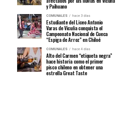
afectados por las lluvias en Vicuña
y Paihuano
COMUNALES
hace 3 días
Estudiante del Liceo Antonio
Varas de Vicuña conquista el
Campeonato Nacional de Cueca
“Espiga de Arroz” en Chiloé
COMUNALES
hace 4 días
Alto del Carmen “etiqueta negra”
hace historia como el primer
pisco chileno en obtener una
estrella Great Taste