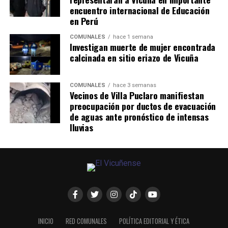
encuentro internacional de Educación
en Perú
COMUNALES
hace 1 semana
Investigan muerte de mujer encontrada
calcinada en sitio eriazo de Vicuña
COMUNALES
hace 3 semanas
Vecinos de Villa Puclaro manifiestan
preocupación por ductos de evacuación
de aguas ante pronóstico de intensas
lluvias
INICIO
RED COMUNALES
POLÍTICA EDITORIAL Y ÉTICA