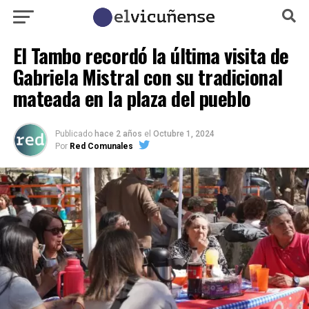
El Tambo recordó la última visita de
Gabriela Mistral con su tradicional
mateada en la plaza del pueblo
Publicado
hace 2 años
el
Octubre 1, 2024
Por
Red Comunales