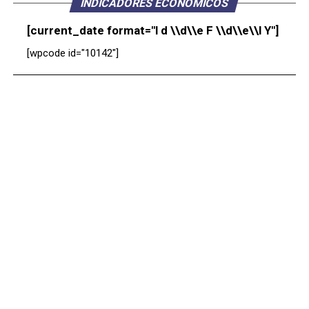
INDICADORES ECONÓMICOS
[current_date format="l d \\d\\e F \\d\\e\\l Y"]
[wpcode id="10142"]