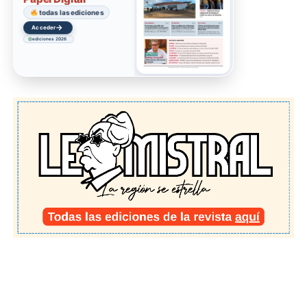
todas las ediciones
→
Acceder
ediciones 2026