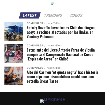
LATEST
TRENDING
VIDEOS
COMUNALES
hace 2 días
Entel y Desafío Levantemos Chile despliegan
apoyo a vecinos afectados por las lluvias en
Vicuña y Paihuano
COMUNALES
hace 4 días
Estudiante del Liceo Antonio Varas de Vicuña
conquista el Campeonato Nacional de Cueca
“Espiga de Arroz” en Chiloé
COMUNALES
hace 5 días
Alto del Carmen “etiqueta negra” hace historia
como el primer pisco chileno en obtener una
estrella Great Taste