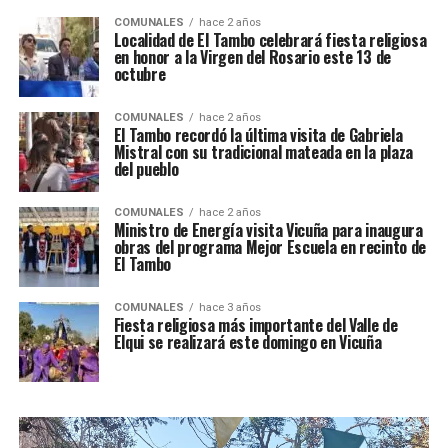
COMUNALES
hace 2 años
Localidad de El Tambo celebrará fiesta religiosa
en honor a la Virgen del Rosario este 13 de
octubre
COMUNALES
hace 2 años
El Tambo recordó la última visita de Gabriela
Mistral con su tradicional mateada en la plaza
del pueblo
COMUNALES
hace 2 años
Ministro de Energía visita Vicuña para inaugura
obras del programa Mejor Escuela en recinto de
El Tambo
COMUNALES
hace 3 años
Fiesta religiosa más importante del Valle de
Elqui se realizará este domingo en Vicuña