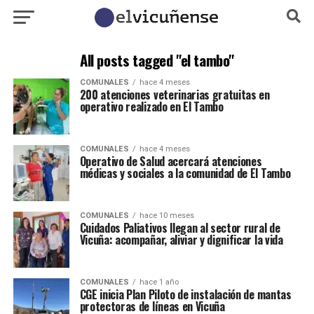
All posts tagged "el tambo"
COMUNALES
hace 4 meses
200 atenciones veterinarias gratuitas en
operativo realizado en El Tambo
COMUNALES
hace 4 meses
Operativo de Salud acercará atenciones
médicas y sociales a la comunidad de El Tambo
COMUNALES
hace 10 meses
Cuidados Paliativos llegan al sector rural de
Vicuña: acompañar, aliviar y dignificar la vida
COMUNALES
hace 1 año
CGE inicia Plan Piloto de instalación de mantas
protectoras de líneas en Vicuña