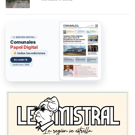
EDICIÓN DIGITAL
Comunales
Papel Digital
todas las ediciones
→
Acceder
ediciones 2026