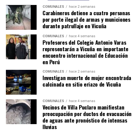
COMUNALES
hace 2 semanas
Carabineros detiene a cuatro personas
por porte ilegal de armas y municiones
durante patrullaje en Vicuña
COMUNALES
hace 4 semanas
Profesores del Colegio Antonio Varas
representarán a Vicuña en importante
encuentro internacional de Educación
en Perú
COMUNALES
hace 2 semanas
Investigan muerte de mujer encontrada
calcinada en sitio eriazo de Vicuña
COMUNALES
hace 4 semanas
Vecinos de Villa Puclaro manifiestan
preocupación por ductos de evacuación
de aguas ante pronóstico de intensas
lluvias