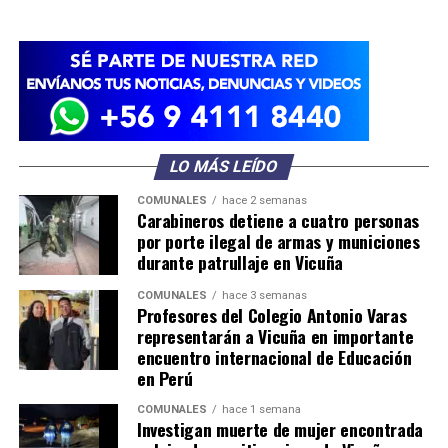
LO MÁS LEÍDO
COMUNALES
hace 2 semanas
Carabineros detiene a cuatro personas
por porte ilegal de armas y municiones
durante patrullaje en Vicuña
COMUNALES
hace 3 semanas
Profesores del Colegio Antonio Varas
representarán a Vicuña en importante
encuentro internacional de Educación
en Perú
COMUNALES
hace 1 semana
Investigan muerte de mujer encontrada