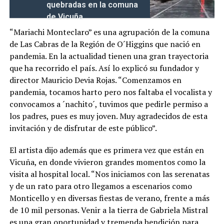
quebradas en la comuna
de Vicuña
“Mariachi Monteclaro” es una agrupación de la comuna
de Las Cabras de la Región de O´Higgins que nació en
pandemia. En la actualidad tienen una gran trayectoria
que ha recorrido el país. Así lo explicó su fundador y
director Mauricio Devia Rojas. “Comenzamos en
pandemia, tocamos harto pero nos faltaba el vocalista y
convocamos a ´nachito´, tuvimos que pedirle permiso a
los padres, pues es muy joven. Muy agradecidos de esta
invitación y de disfrutar de este público”.
El artista dijo además que es primera vez que están en
Vicuña, en donde vivieron grandes momentos como la
visita al hospital local. “Nos iniciamos con las serenatas
y de un rato para otro llegamos a escenarios como
Monticello y en diversas fiestas de verano, frente a más
de 10 mil personas. Venir a la tierra de Gabriela Mistral
es una gran oportunidad y tremenda bendición para