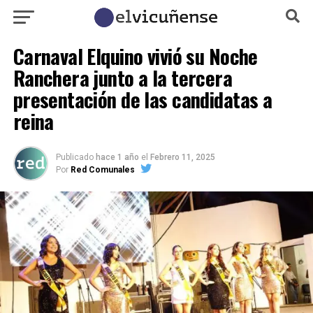
Carnaval Elquino vivió su Noche
Ranchera junto a la tercera
presentación de las candidatas a
reina
Publicado
hace 1 año
el
Febrero 11, 2025
Por
Red Comunales