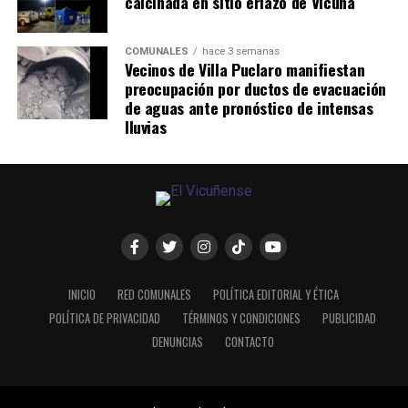
calcinada en sitio eriazo de Vicuña
COMUNALES
hace 3 semanas
Vecinos de Villa Puclaro manifiestan
preocupación por ductos de evacuación
de aguas ante pronóstico de intensas
lluvias
INICIO
RED COMUNALES
POLÍTICA EDITORIAL Y ÉTICA
POLÍTICA DE PRIVACIDAD
TÉRMINOS Y CONDICIONES
PUBLICIDAD
DENUNCIAS
CONTACTO