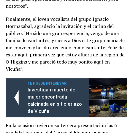
nosotros”.
Finalmente, el joven vocalista del grupo Ignacio
Hormazabal, agradeció la invitación y el cariño del
público. “Ha sido una gran experiencia, vengo de una
familia de cantantes, gracias a Dios este grupo mariachi
me convocó y he ido creciendo como cantante. Feliz de
estar aquí, primera vez que estoy afuera de la región de
O`Higgins y me pareció todo muy bonito aquí en
Vicuña”.
TE PUEDE INTERESAR
Investigan muerte de
mujer encontrada
calcinada en sitio eriazo
de Vicuña
En la ocasión tuvieron su tercera presentación las 6
candidatas a reina del Carnaval Elquino, quienes