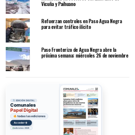
Vicuña y Paihuano
Refuerzan controles en Paso Agua Negra
para evitar tráfico ilícito
Paso Fronterizo de Agua Negra abre la
próxima semana: miércoles 26 de noviembre
EDICIÓN DIGITAL
Comunales
Papel Digital
todas las ediciones
→
Acceder
ediciones 2026