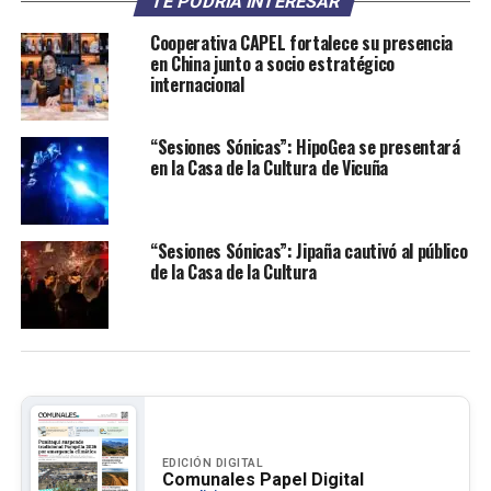
TE PODRÍA INTERESAR
Cooperativa CAPEL fortalece su presencia
en China junto a socio estratégico
internacional
“Sesiones Sónicas”: HipoGea se presentará
en la Casa de la Cultura de Vicuña
“Sesiones Sónicas”: Jipaña cautivó al público
de la Casa de la Cultura
EDICIÓN DIGITAL
Comunales Papel Digital