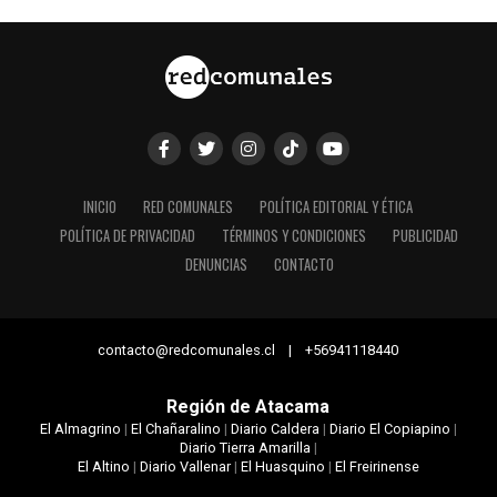
INICIO
RED COMUNALES
POLÍTICA EDITORIAL Y ÉTICA
POLÍTICA DE PRIVACIDAD
TÉRMINOS Y CONDICIONES
PUBLICIDAD
DENUNCIAS
CONTACTO
contacto@redcomunales.cl | +56941118440
Región de Atacama
El Almagrino
|
El Chañaralino
|
Diario Caldera
|
Diario El Copiapino
|
Diario Tierra Amarilla
|
El Altino
|
Diario Vallenar
|
El Huasquino
|
El Freirinense