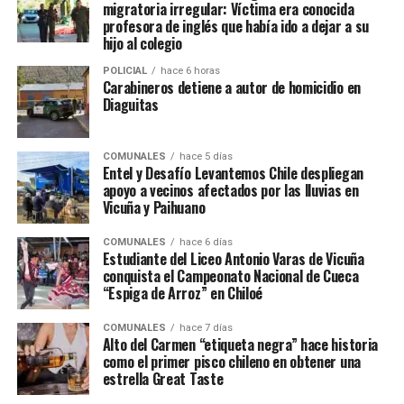
migratoria irregular: Víctima era conocida
profesora de inglés que había ido a dejar a su
hijo al colegio
POLICIAL
hace 6 horas
Carabineros detiene a autor de homicidio en
Diaguitas
COMUNALES
hace 5 días
Entel y Desafío Levantemos Chile despliegan
apoyo a vecinos afectados por las lluvias en
Vicuña y Paihuano
COMUNALES
hace 6 días
Estudiante del Liceo Antonio Varas de Vicuña
conquista el Campeonato Nacional de Cueca
“Espiga de Arroz” en Chiloé
COMUNALES
hace 7 días
Alto del Carmen “etiqueta negra” hace historia
como el primer pisco chileno en obtener una
estrella Great Taste