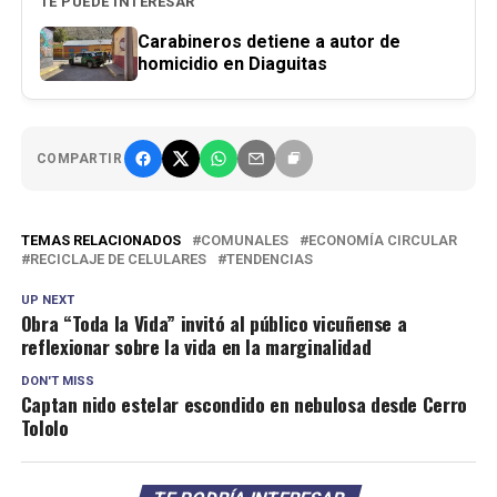
TE PUEDE INTERESAR
Carabineros detiene a autor de
homicidio en Diaguitas
COMPARTIR
TEMAS RELACIONADOS
COMUNALES
ECONOMÍA CIRCULAR
RECICLAJE DE CELULARES
TENDENCIAS
UP NEXT
Obra “Toda la Vida” invitó al público vicuñense a
reflexionar sobre la vida en la marginalidad
DON'T MISS
Captan nido estelar escondido en nebulosa desde Cerro
Tololo