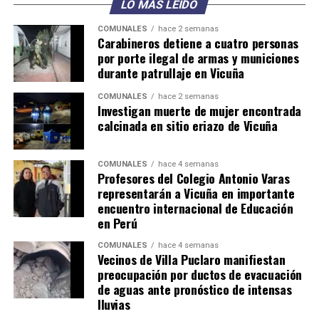
LO MÁS LEÍDO
COMUNALES
hace 2 semanas
Carabineros detiene a cuatro personas
por porte ilegal de armas y municiones
durante patrullaje en Vicuña
COMUNALES
hace 2 semanas
Investigan muerte de mujer encontrada
calcinada en sitio eriazo de Vicuña
COMUNALES
hace 4 semanas
Profesores del Colegio Antonio Varas
representarán a Vicuña en importante
encuentro internacional de Educación
en Perú
COMUNALES
hace 4 semanas
Vecinos de Villa Puclaro manifiestan
preocupación por ductos de evacuación
de aguas ante pronóstico de intensas
lluvias