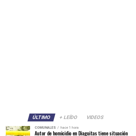
ÚLTIMO
+ LEÍDO
VIDEOS
COMUNALES
hace 1 hora
Autor de homicidio en Diaguitas tiene situación