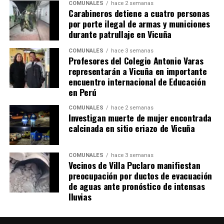
COMUNALES
hace 2 semanas
Carabineros detiene a cuatro personas
por porte ilegal de armas y municiones
durante patrullaje en Vicuña
COMUNALES
hace 3 semanas
Profesores del Colegio Antonio Varas
representarán a Vicuña en importante
encuentro internacional de Educación
en Perú
COMUNALES
hace 2 semanas
Investigan muerte de mujer encontrada
calcinada en sitio eriazo de Vicuña
COMUNALES
hace 3 semanas
Vecinos de Villa Puclaro manifiestan
preocupación por ductos de evacuación
de aguas ante pronóstico de intensas
lluvias