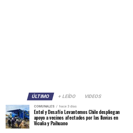
ÚLTIMO
+ LEÍDO
VIDEOS
COMUNALES
hace 3 días
Entel y Desafío Levantemos Chile despliegan
apoyo a vecinos afectados por las lluvias en
Vicuña y Paihuano