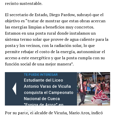
recinto sustentable.
El secretario de Estado, Diego Pardow, subrayó que el
objetivo es “tratar de mostrar que estas obras acercan
las energías limpias a beneficios muy concretos.
Estamos en una posta rural donde instalamos un
sistema termo solar que provee de agua caliente para la
posta y los vecinos, con la radiación solar, lo que
permite rebajar el costo de la energía, autonomizar el
acceso a este energético y que la posta cumpla con su
función social de una mejor manera”.
TE PUEDE INTERESAR
Estudiante del Liceo
Antonio Varas de Vicuña
conquista el Campeonato
Nacional de Cueca
"Espiga de Arroz" en
Chiloé
Por su parte, el alcalde de Vicuña, Mario Aros, indicó