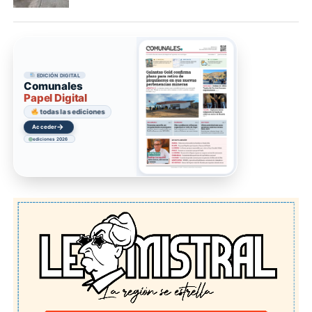
EDICIÓN DIGITAL
Comunales
Papel Digital
todas las ediciones
→
Acceder
ediciones 2026