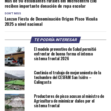
Más de 90 estudiantes rurales del Microcentro Elki
reciben importante donación de ropa escolar
DON'T MISS
Lanzan Fiesta de Denominación Origen Pisco Vicuña
2025 a nivel nacional
TE PODRÍA INTERESAR
El modelo preventivo de Salud permitió
enfrentar de buena forma el intenso
sistema frontal 2026
Continúa el trabajo de mejoramiento de la
techumbre del CESFAM San Isidro –
Calingasta
Productores de pisco acusan al ministro de
Agricultura de minimizar daños por el
sistema frontal