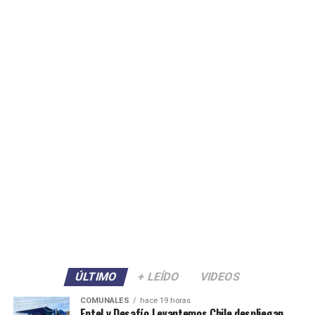
ÚLTIMO
+ LEÍDO
VIDEOS
COMUNALES
hace 19 horas
Entel y Desafío Levantemos Chile despliegan