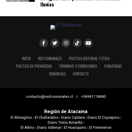
lluvias
INICIO
RED COMUNALES
POLÍTICA EDITORIAL Y ÉTICA
POLÍTICA DE PRIVACIDAD
TÉRMINOS Y CONDICIONES
PUBLICIDAD
DENUNCIAS
CONTACTO
contacto@redcomunales.cl | +56941118440
Región de Atacama
El Almagrino
|
El Chañaralino
|
Diario Caldera
|
Diario El Copiapino
|
Diario Tierra Amarilla
|
El Altino
|
Diario Vallenar
|
El Huasquino
|
El Freirinense