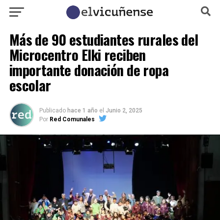
Más de 90 estudiantes rurales del
Microcentro Elki reciben
importante donación de ropa
escolar
Publicado
hace 1 año
el
Junio 2, 2025
Por
Red Comunales