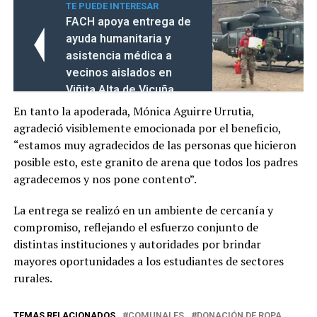
TE PUEDE INTERESAR
FACH apoya entrega de
ayuda humanitaria y
asistencia médica a
vecinos aislados en
Viñita Alta de Vicuña
En tanto la apoderada, Mónica Aguirre Urrutia,
agradeció visiblemente emocionada por el beneficio,
“estamos muy agradecidos de las personas que hicieron
posible esto, este granito de arena que todos los padres
agradecemos y nos pone contento”.
La entrega se realizó en un ambiente de cercanía y
compromiso, reflejando el esfuerzo conjunto de
distintas instituciones y autoridades por brindar
mayores oportunidades a los estudiantes de sectores
rurales.
TEMAS RELACIONADOS
COMUNALES
DONACIÓN DE ROPA