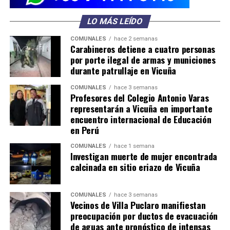
LO MÁS LEÍDO
COMUNALES
hace 2 semanas
Carabineros detiene a cuatro personas
por porte ilegal de armas y municiones
durante patrullaje en Vicuña
COMUNALES
hace 3 semanas
Profesores del Colegio Antonio Varas
representarán a Vicuña en importante
encuentro internacional de Educación
en Perú
COMUNALES
hace 1 semana
Investigan muerte de mujer encontrada
calcinada en sitio eriazo de Vicuña
COMUNALES
hace 3 semanas
Vecinos de Villa Puclaro manifiestan
preocupación por ductos de evacuación
de aguas ante pronóstico de intensas