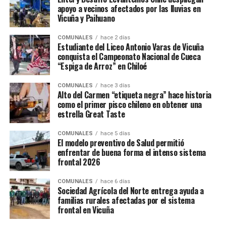
apoyo a vecinos afectados por las lluvias en
Vicuña y Paihuano
COMUNALES
hace 2 días
Estudiante del Liceo Antonio Varas de Vicuña
conquista el Campeonato Nacional de Cueca
“Espiga de Arroz” en Chiloé
COMUNALES
hace 3 días
Alto del Carmen “etiqueta negra” hace historia
como el primer pisco chileno en obtener una
estrella Great Taste
COMUNALES
hace 5 días
El modelo preventivo de Salud permitió
enfrentar de buena forma el intenso sistema
frontal 2026
COMUNALES
hace 6 días
Sociedad Agrícola del Norte entrega ayuda a
familias rurales afectadas por el sistema
frontal en Vicuña