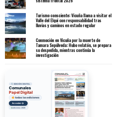
sistema frontal 2026
Turismo consciente: Vicuña llama a visitar el
Valle del Elqui con responsabilidad tras
lluvias y caminos en estado regular
Conmoción en Vicuña por la muerte de
Tamara Sepúlveda: Hubo velatón, se prepara
su despedida, mientras continúa la
investigación
EDICIÓN DIGITAL
Comunales
Papel Digital
todas las ediciones
→
Acceder
ediciones 2026