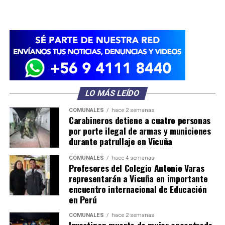
LO MÁS LEÍDO
COMUNALES
hace 2 semanas
Carabineros detiene a cuatro personas
por porte ilegal de armas y municiones
durante patrullaje en Vicuña
COMUNALES
hace 4 semanas
Profesores del Colegio Antonio Varas
representarán a Vicuña en importante
encuentro internacional de Educación
en Perú
COMUNALES
hace 2 semanas
Investigan muerte de mujer encontrada