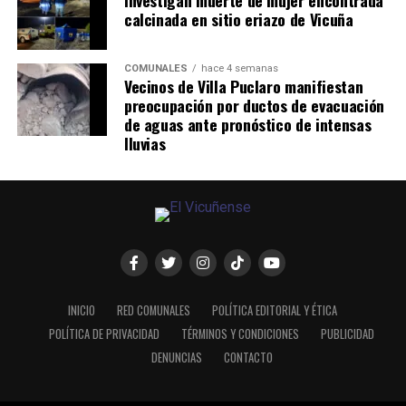
calcinada en sitio eriazo de Vicuña
COMUNALES
hace 4 semanas
Vecinos de Villa Puclaro manifiestan
preocupación por ductos de evacuación
de aguas ante pronóstico de intensas
lluvias
INICIO
RED COMUNALES
POLÍTICA EDITORIAL Y ÉTICA
POLÍTICA DE PRIVACIDAD
TÉRMINOS Y CONDICIONES
PUBLICIDAD
DENUNCIAS
CONTACTO