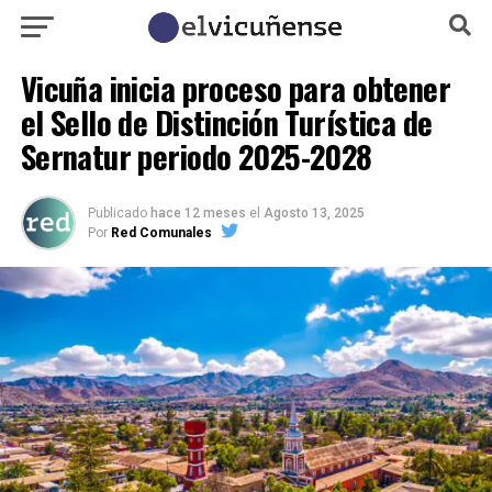
Vicuña inicia proceso para obtener
el Sello de Distinción Turística de
Sernatur periodo 2025-2028
Publicado
hace 12 meses
el
Agosto 13, 2025
Por
Red Comunales