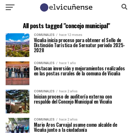
All posts tagged "concejo municipal"
COMUNALES
hace 12 meses
Vicuña inicia proceso para obtener el Sello de
Distinción Turística de Sernatur periodo 2025-
2028
COMUNALES
hace 1 año
Destacan inversión y mejoramientos realizados
en las postas rurales de la comuna de Vicuña
COMUNALES
hace 2 años
Inician proceso de auditoría externa con
respaldo del Concejo Municipal en Vicuña
COMUNALES
hace 2 años
Mario Aros Carvajal asume como alcalde de
Vicuña junto a la ciudadanía