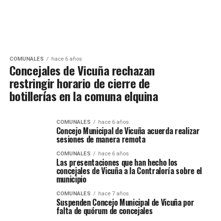
COMUNALES
hace 6 años
Concejales de Vicuña rechazan
restringir horario de cierre de
botillerías en la comuna elquina
COMUNALES
hace 6 años
Concejo Municipal de Vicuña acuerda realizar
sesiones de manera remota
COMUNALES
hace 6 años
Las presentaciones que han hecho los
concejales de Vicuña a la Contraloría sobre el
municipio
COMUNALES
hace 7 años
Suspenden Concejo Municipal de Vicuña por
falta de quórum de concejales