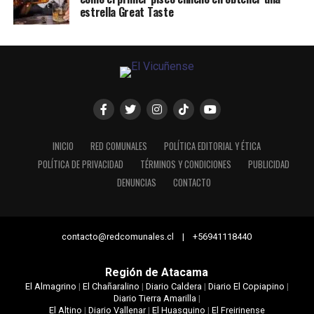
estrella Great Taste
INICIO
RED COMUNALES
POLÍTICA EDITORIAL Y ÉTICA
POLÍTICA DE PRIVACIDAD
TÉRMINOS Y CONDICIONES
PUBLICIDAD
DENUNCIAS
CONTACTO
contacto@redcomunales.cl | +56941118440
Región de Atacama
El Almagrino
|
El Chañaralino
|
Diario Caldera
|
Diario El Copiapino
|
Diario Tierra Amarilla
|
El Altino
|
Diario Vallenar
|
El Huasquino
|
El Freirinense