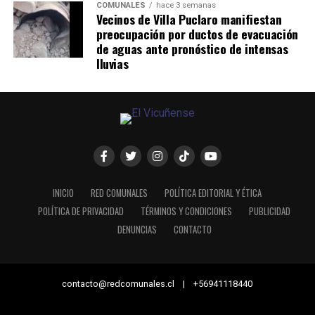
COMUNALES
hace 3 semanas
Vecinos de Villa Puclaro manifiestan
preocupación por ductos de evacuación
de aguas ante pronóstico de intensas
lluvias
INICIO
RED COMUNALES
POLÍTICA EDITORIAL Y ÉTICA
POLÍTICA DE PRIVACIDAD
TÉRMINOS Y CONDICIONES
PUBLICIDAD
DENUNCIAS
CONTACTO
contacto@redcomunales.cl | +56941118440