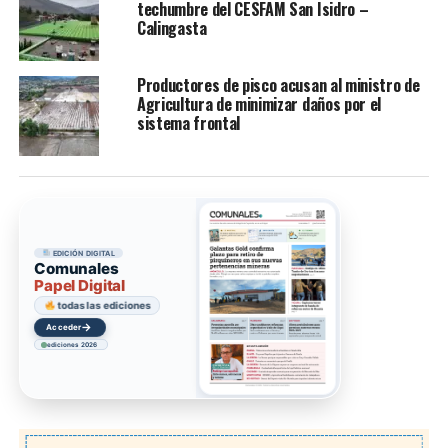
techumbre del CESFAM San Isidro –
Calingasta
Productores de pisco acusan al ministro de
Agricultura de minimizar daños por el
sistema frontal
EDICIÓN DIGITAL
Comunales
Papel Digital
todas las ediciones
→
Acceder
ediciones 2026