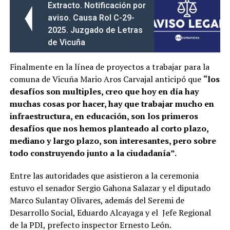
Extracto. Notificación por
aviso. Causa Rol C-29-
2025. Juzgado de Letras
de Vicuña
Finalmente en la línea de proyectos a trabajar para la
comuna de Vicuña Mario Aros Carvajal anticipó que
“los
desafíos son multiples, creo que hoy en día hay
muchas cosas por hacer, hay que trabajar mucho en
infraestructura, en educación, son los primeros
desafíos que nos hemos planteado al corto plazo,
mediano y largo plazo, son interesantes, pero sobre
todo construyendo junto a la ciudadanía”.
Entre las autoridades que asistieron a la ceremonia
estuvo el senador Sergio Gahona Salazar y el diputado
Marco Sulantay Olivares, además del Seremi de
Desarrollo Social, Eduardo Alcayaga y el Jefe Regional
de la PDI, prefecto inspector Ernesto León.