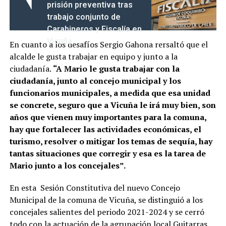
prisión preventiva tras
trabajo conjunto de
Carabineros y Fiscalía en
Vicuña
En cuanto a los desafíos Sergio Gahona rersaltó que el
alcalde le gusta trabajar en equipo y junto a la
ciudadanía.
“A Mario le gusta trabajar con la
ciudadanía, junto al concejo municipal y los
funcionarios municipales, a medida que esa unidad
se concrete, seguro que a Vicuña le irá muy bien, son
años que vienen muy importantes para la comuna,
hay que fortalecer las actividades económicas, el
turismo, resolver o mitigar los temas de sequía, hay
tantas situaciones que corregir y esa es la tarea de
Mario junto a los concejales”.
En esta Sesión Constitutiva del nuevo Concejo
Municipal de la comuna de Vicuña, se distinguió a los
concejales salientes del periodo 2021-2024 y se cerró
todo con la actuación de la agrupación local Guitarras