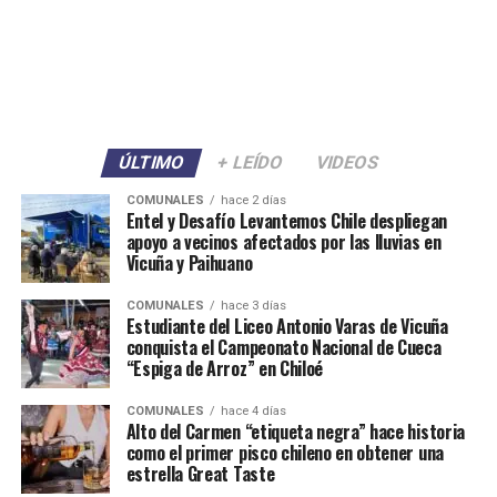
ÚLTIMO
+ LEÍDO
VIDEOS
COMUNALES
hace 2 días
Entel y Desafío Levantemos Chile despliegan
apoyo a vecinos afectados por las lluvias en
Vicuña y Paihuano
COMUNALES
hace 3 días
Estudiante del Liceo Antonio Varas de Vicuña
conquista el Campeonato Nacional de Cueca
“Espiga de Arroz” en Chiloé
COMUNALES
hace 4 días
Alto del Carmen “etiqueta negra” hace historia
como el primer pisco chileno en obtener una
estrella Great Taste