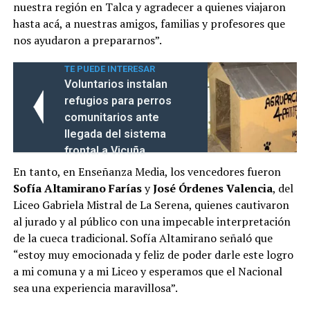
nuestra región en Talca y agradecer a quienes viajaron
hasta acá, a nuestras amigos, familias y profesores que
nos ayudaron a prepararnos”.
TE PUEDE INTERESAR
Voluntarios instalan
refugios para perros
comunitarios ante
llegada del sistema
frontal a Vicuña
En tanto, en Enseñanza Media, los vencedores fueron
Sofía Altamirano Farías
y
José Órdenes Valencia
, del
Liceo Gabriela Mistral de La Serena, quienes cautivaron
al jurado y al público con una impecable interpretación
de la cueca tradicional. Sofía Altamirano señaló que
“estoy muy emocionada y feliz de poder darle este logro
a mi comuna y a mi Liceo y esperamos que el Nacional
sea una experiencia maravillosa”.