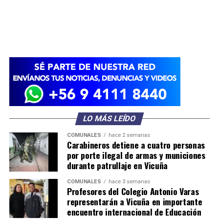
LO MÁS LEÍDO
COMUNALES
hace 2 semanas
Carabineros detiene a cuatro personas
por porte ilegal de armas y municiones
durante patrullaje en Vicuña
COMUNALES
hace 3 semanas
Profesores del Colegio Antonio Varas
representarán a Vicuña en importante
encuentro internacional de Educación