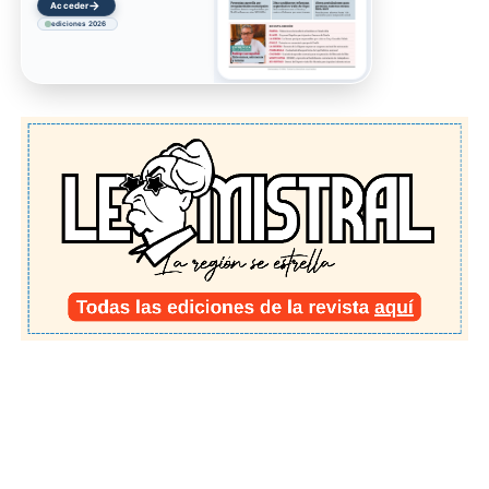
→
Acceder
ediciones 2026