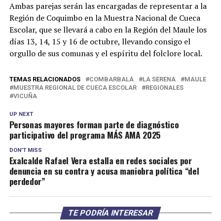
Ambas parejas serán las encargadas de representar a la
Región de Coquimbo en la Muestra Nacional de Cueca
Escolar, que se llevará a cabo en la Región del Maule los
días 13, 14, 15 y 16 de octubre, llevando consigo el
orgullo de sus comunas y el espíritu del folclore local.
TEMAS RELACIONADOS
COMBARBALÁ
LA SERENA
MAULE
MUESTRA REGIONAL DE CUECA ESCOLAR
REGIONALES
VICUÑA
UP NEXT
Personas mayores forman parte de diagnóstico
participativo del programa MÁS AMA 2025
DON'T MISS
Exalcalde Rafael Vera estalla en redes sociales por
denuncia en su contra y acusa maniobra política “del
perdedor”
TE PODRÍA INTERESAR