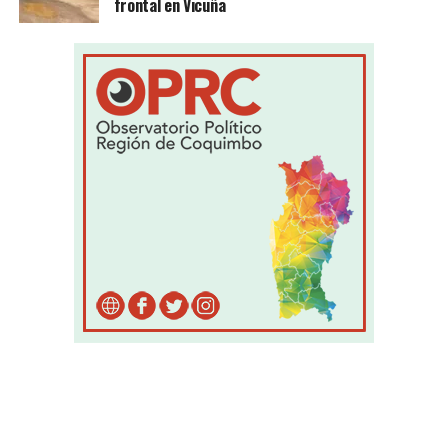
frontal en Vicuña