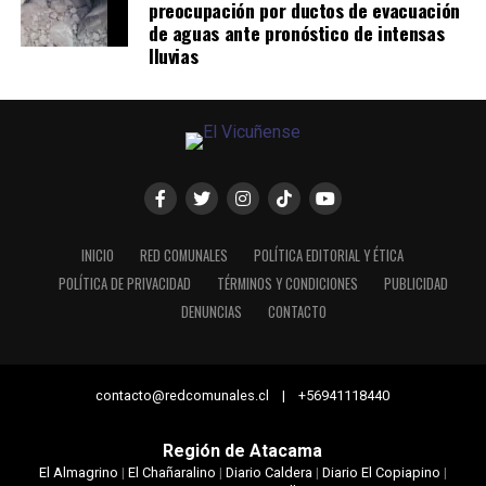
preocupación por ductos de evacuación
de aguas ante pronóstico de intensas
lluvias
INICIO
RED COMUNALES
POLÍTICA EDITORIAL Y ÉTICA
POLÍTICA DE PRIVACIDAD
TÉRMINOS Y CONDICIONES
PUBLICIDAD
DENUNCIAS
CONTACTO
contacto@redcomunales.cl | +56941118440
Región de Atacama
El Almagrino
|
El Chañaralino
|
Diario Caldera
|
Diario El Copiapino
|