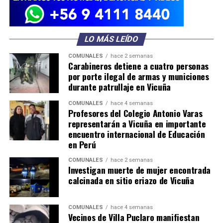
LO MÁS LEÍDO
COMUNALES
hace 2 semanas
Carabineros detiene a cuatro personas
por porte ilegal de armas y municiones
durante patrullaje en Vicuña
COMUNALES
hace 4 semanas
Profesores del Colegio Antonio Varas
representarán a Vicuña en importante
encuentro internacional de Educación
en Perú
COMUNALES
hace 2 semanas
Investigan muerte de mujer encontrada
calcinada en sitio eriazo de Vicuña
COMUNALES
hace 4 semanas
Vecinos de Villa Puclaro manifiestan