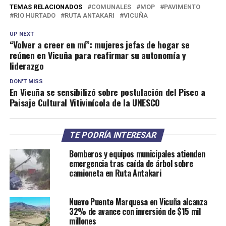
TEMAS RELACIONADOS
COMUNALES
MOP
PAVIMENTO
RIO HURTADO
RUTA ANTAKARI
VICUÑA
UP NEXT
“Volver a creer en mí”: mujeres jefas de hogar se
reúnen en Vicuña para reafirmar su autonomía y
liderazgo
DON'T MISS
En Vicuña se sensibilizó sobre postulación del Pisco a
Paisaje Cultural Vitivinícola de la UNESCO
TE PODRÍA INTERESAR
Bomberos y equipos municipales atienden
emergencia tras caída de árbol sobre
camioneta en Ruta Antakari
Nuevo Puente Marquesa en Vicuña alcanza
32% de avance con inversión de $15 mil
millones