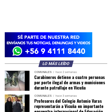
LO MÁS LEÍDO
COMUNALES
hace 2 semanas
Carabineros detiene a cuatro personas
por porte ilegal de armas y municiones
durante patrullaje en Vicuña
COMUNALES
hace 3 semanas
Profesores del Colegio Antonio Varas
representarán a Vicuña en importante
encuentro internacional de Educación