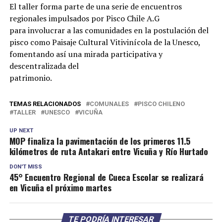
El taller forma parte de una serie de encuentros
regionales impulsados por Pisco Chile A.G
para involucrar a las comunidades en la postulación del
pisco como Paisaje Cultural Vitivinícola de la Unesco,
fomentando así una mirada participativa y
descentralizada del
patrimonio.
TEMAS RELACIONADOS
COMUNALES
PISCO CHILENO
TALLER
UNESCO
VICUÑA
UP NEXT
MOP finaliza la pavimentación de los primeros 11.5
kilómetros de ruta Antakari entre Vicuña y Río Hurtado
DON'T MISS
45° Encuentro Regional de Cueca Escolar se realizará
en Vicuña el próximo martes
TE PODRÍA INTERESAR