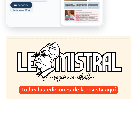
→
Acceder
ediciones 2026