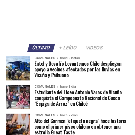
ÚLTIMO
+ LEÍDO
VIDEOS
COMUNALES
hace 2 horas
Entel y Desafío Levantemos Chile despliegan
apoyo a vecinos afectados por las lluvias en
Vicuña y Paihuano
COMUNALES
hace 1 día
Estudiante del Liceo Antonio Varas de Vicuña
conquista el Campeonato Nacional de Cueca
“Espiga de Arroz” en Chiloé
COMUNALES
hace 2 días
Alto del Carmen “etiqueta negra” hace historia
como el primer pisco chileno en obtener una
estrella Great Taste