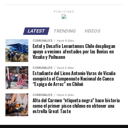
PUBLICIDAD
LATEST
TRENDING
VIDEOS
COMUNALES
hace 4 días
Entel y Desafío Levantemos Chile despliegan
apoyo a vecinos afectados por las lluvias en
Vicuña y Paihuano
COMUNALES
hace 6 días
Estudiante del Liceo Antonio Varas de Vicuña
conquista el Campeonato Nacional de Cueca
“Espiga de Arroz” en Chiloé
COMUNALES
hace 6 días
Alto del Carmen “etiqueta negra” hace historia
como el primer pisco chileno en obtener una
estrella Great Taste