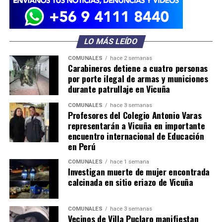
LO MÁS LEÍDO
COMUNALES
hace 2 semanas
Carabineros detiene a cuatro personas
por porte ilegal de armas y municiones
durante patrullaje en Vicuña
COMUNALES
hace 3 semanas
Profesores del Colegio Antonio Varas
representarán a Vicuña en importante
encuentro internacional de Educación
en Perú
COMUNALES
hace 1 semana
Investigan muerte de mujer encontrada
calcinada en sitio eriazo de Vicuña
COMUNALES
hace 3 semanas
Vecinos de Villa Puclaro manifiestan