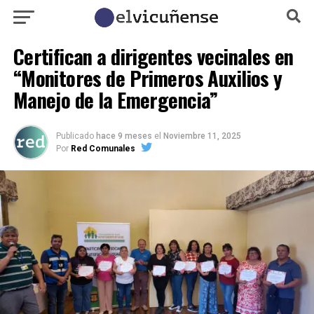
Certifican a dirigentes vecinales en
“Monitores de Primeros Auxilios y
Manejo de la Emergencia”
Publicado
hace 9 meses
el
Noviembre 11, 2025
Por
Red Comunales