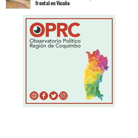
frontal en Vicuña