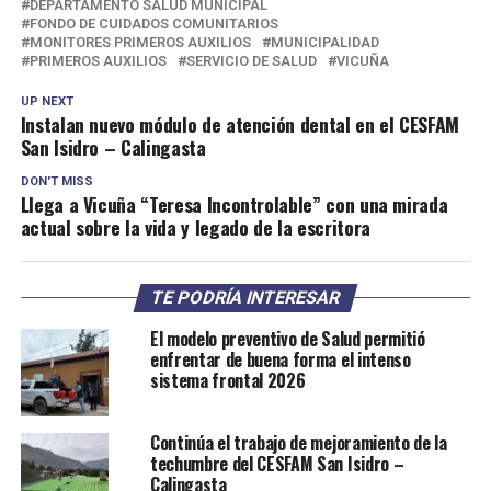
DEPARTAMENTO SALUD MUNICIPAL
FONDO DE CUIDADOS COMUNITARIOS
MONITORES PRIMEROS AUXILIOS
MUNICIPALIDAD
PRIMEROS AUXILIOS
SERVICIO DE SALUD
VICUÑA
UP NEXT
Instalan nuevo módulo de atención dental en el CESFAM
San Isidro – Calingasta
DON'T MISS
Llega a Vicuña “Teresa Incontrolable” con una mirada
actual sobre la vida y legado de la escritora
TE PODRÍA INTERESAR
El modelo preventivo de Salud permitió
enfrentar de buena forma el intenso
sistema frontal 2026
Continúa el trabajo de mejoramiento de la
techumbre del CESFAM San Isidro –
Calingasta