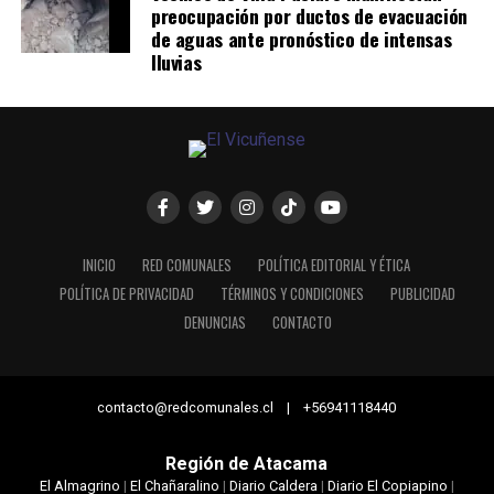
preocupación por ductos de evacuación
de aguas ante pronóstico de intensas
lluvias
INICIO
RED COMUNALES
POLÍTICA EDITORIAL Y ÉTICA
POLÍTICA DE PRIVACIDAD
TÉRMINOS Y CONDICIONES
PUBLICIDAD
DENUNCIAS
CONTACTO
contacto@redcomunales.cl | +56941118440
Región de Atacama
El Almagrino
|
El Chañaralino
|
Diario Caldera
|
Diario El Copiapino
|