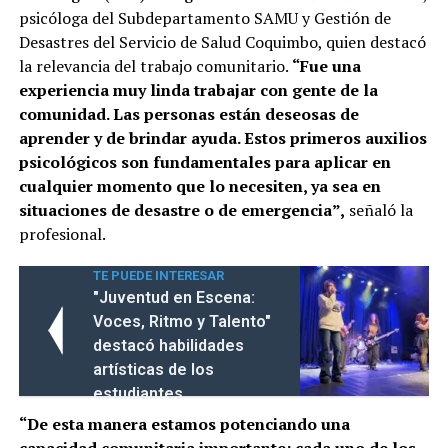
psicóloga del Subdepartamento SAMU y Gestión de
Desastres del Servicio de Salud Coquimbo, quien destacó
la relevancia del trabajo comunitario.
“Fue una
experiencia muy linda trabajar con gente de la
comunidad. Las personas están deseosas de
aprender y de brindar ayuda. Estos primeros auxilios
psicológicos son fundamentales para aplicar en
cualquier momento que lo necesiten, ya sea en
situaciones de desastre o de emergencia”,
señaló la
profesional.
TE PUEDE INTERESAR
"Juventud en Escena:
Voces, Ritmo y Talento"
destacó habilidades
artísticas de los
estudiantes
“De esta manera estamos potenciando una