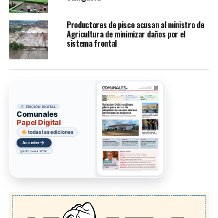
Productores de pisco acusan al ministro de
Agricultura de minimizar daños por el
sistema frontal
EDICIÓN DIGITAL
Comunales
Papel Digital
todas las ediciones
→
Acceder
ediciones 2026