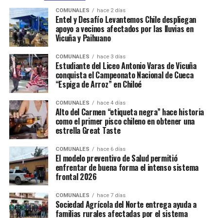
COMUNALES
hace 2 días
Entel y Desafío Levantemos Chile despliegan
apoyo a vecinos afectados por las lluvias en
Vicuña y Paihuano
COMUNALES
hace 3 días
Estudiante del Liceo Antonio Varas de Vicuña
conquista el Campeonato Nacional de Cueca
“Espiga de Arroz” en Chiloé
COMUNALES
hace 4 días
Alto del Carmen “etiqueta negra” hace historia
como el primer pisco chileno en obtener una
estrella Great Taste
COMUNALES
hace 6 días
El modelo preventivo de Salud permitió
enfrentar de buena forma el intenso sistema
frontal 2026
COMUNALES
hace 7 días
Sociedad Agrícola del Norte entrega ayuda a
familias rurales afectadas por el sistema