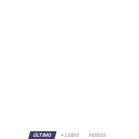
ÚLTIMO
+ LEÍDO
VIDEOS