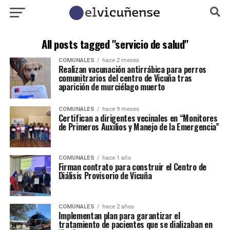
All posts tagged "servicio de salud"
COMUNALES
hace 2 meses
Realizan vacunación antirrábica para perros
comunitrarios del centro de Vicuña tras
aparición de murciélago muerto
COMUNALES
hace 9 meses
Certifican a dirigentes vecinales en “Monitores
de Primeros Auxilios y Manejo de la Emergencia”
COMUNALES
hace 1 año
Firman contrato para construir el Centro de
Diálisis Provisorio de Vicuña
COMUNALES
hace 2 años
Implementan plan para garantizar el
tratamiento de pacientes que se dializaban en