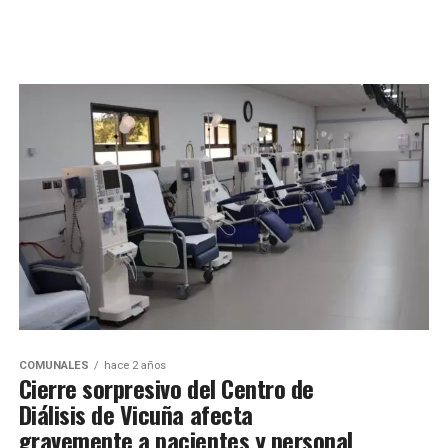
COMUNALES
hace 2 años
Cierre sorpresivo del Centro de
Diálisis de Vicuña afecta
gravemente a pacientes y personal