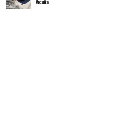
Vicuña