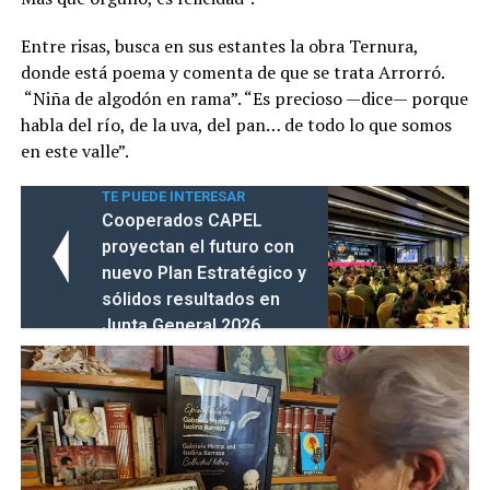
Entre risas, busca en sus estantes la obra Ternura,
donde está poema y comenta de que se trata Arrorró.
“Niña de algodón en rama”. “Es precioso —dice— porque
habla del río, de la uva, del pan… de todo lo que somos
en este valle”.
TE PUEDE INTERESAR
Cooperados CAPEL
proyectan el futuro con
nuevo Plan Estratégico y
sólidos resultados en
Junta General 2026