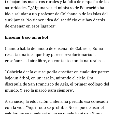
trabajan los maestros rurales y la falta de empatía de las
autoridades. “¿Alguna vez el ministro de Educación ha
ido a saludar a un profesor de Colchane o de las islas del
sur? Jamás. No tienen idea del sacrificio que hay detrás
de enseñar en esos lugares”.
Enseñar bajo un árbol
Cuando habla del modo de enseñar de Gabriela, Sonia
rescata una idea que hoy parece revolucionaria: la
enseñanza al aire libre, en contacto con la naturaleza.
“Gabriela decía que se podía enseñar en cualquier parte:
bajo un árbol, en un jardín, mirando el cielo. Era
discípula de San Francisco de Asís, el primer ecólogo del
mundo. Y eso la marcó para siempre”.
A su juicio, la educación chilena ha perdido esa conexión
con la vida. “Aquí todo se prohíbe. No se puede usar el
celular, no se puede esto, no se puede lo otro. ¿Y por