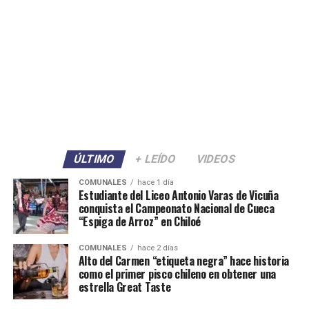
ÚLTIMO
+ LEÍDO
VIDEOS
COMUNALES
hace 1 día
Estudiante del Liceo Antonio Varas de Vicuña
conquista el Campeonato Nacional de Cueca
“Espiga de Arroz” en Chiloé
COMUNALES
hace 2 días
Alto del Carmen “etiqueta negra” hace historia
como el primer pisco chileno en obtener una
estrella Great Taste