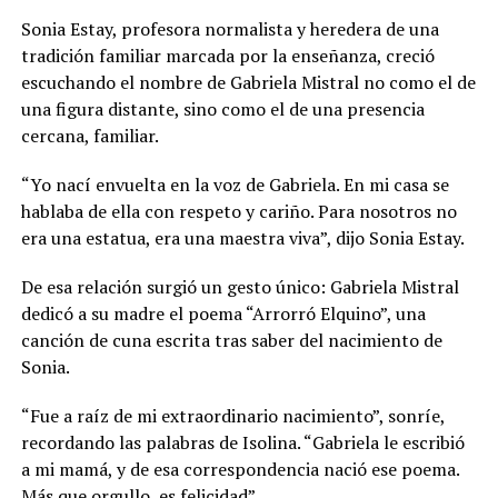
Sonia Estay, profesora normalista y heredera de una
tradición familiar marcada por la enseñanza, creció
escuchando el nombre de Gabriela Mistral no como el de
una figura distante, sino como el de una presencia
cercana, familiar.
“Yo nací envuelta en la voz de Gabriela. En mi casa se
hablaba de ella con respeto y cariño. Para nosotros no
era una estatua, era una maestra viva”, dijo Sonia Estay.
De esa relación surgió un gesto único: Gabriela Mistral
dedicó a su madre el poema “Arrorró Elquino”, una
canción de cuna escrita tras saber del nacimiento de
Sonia.
“Fue a raíz de mi extraordinario nacimiento”, sonríe,
recordando las palabras de Isolina. “Gabriela le escribió
a mi mamá, y de esa correspondencia nació ese poema.
Más que orgullo, es felicidad”.