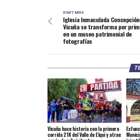
DON'T MISS
Iglesia Inmaculada Concepción
Vicuña se transforma por prim
en un museo patrimonial de
fotografías
TE
Vicuña hace historia con la primera
Exfunc
corrida 21K del Valle de Elqui y atrae
Munici