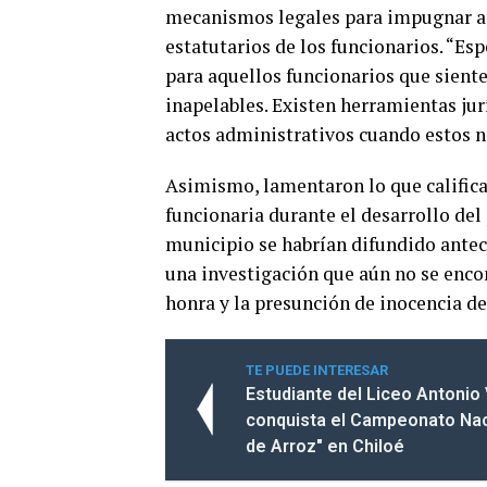
mecanismos legales para impugnar ac
estatutarios de los funcionarios. “Es
para aquellos funcionarios que sient
inapelables. Existen herramientas jur
actos administrativos cuando estos no
Asimismo, lamentaron lo que califica
funcionaria durante el desarrollo de
municipio se habrían difundido antec
una investigación que aún no se encont
honra y la presunción de inocencia de
TE PUEDE INTERESAR
Estudiante del Liceo Antonio
conquista el Campeonato Nac
de Arroz" en Chiloé