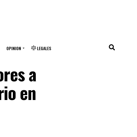
OPINION
LEGALES
ores a
rio en