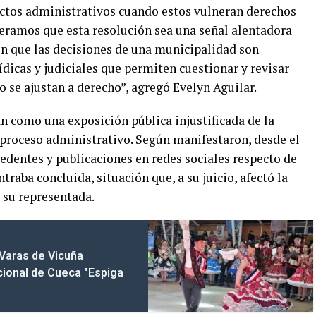
tos administrativos cuando estos vulneran derechos
peramos que esta resolución sea una señal alentadora
en que las decisiones de una municipalidad son
ídicas y judiciales que permiten cuestionar y revisar
 se ajustan a derecho”, agregó Evelyn Aguilar.
n como una exposición pública injustificada de la
l proceso administrativo. Según manifestaron, desde el
edentes y publicaciones en redes sociales respecto de
raba concluida, situación que, a su juicio, afectó la
 su representada.
 Varas de Vicuña
ional de Cueca "Espiga