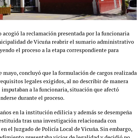
 acogió la reclamación presentada por la funcionaria
icipalidad de Vicuña reabrir el sumario administrativo
ayendo el proceso a la etapa correspondiente para
de mayo, concluyó que la formulación de cargos realizada
equisitos legales exigidos, al no describir de manera
e imputaban a la funcionaria, situación que afectó
nderse durante el proceso.
 años en la institución edilicia y además se desempeña
estituida tras una investigación relacionada con
en el Juzgado de Policía Local de Vicuña. Sin embargo,
edimiento presentaba vicios de legalidad y decidió no