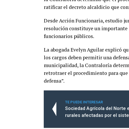
ratificar el decreto alcaldicio que co
Desde Acción Funcionaria, estudio jur
resolución constituye un importante 
funcionarios públicos.
La abogada Evelyn Aguilar explicó que
los cargos deben permitir una defensa
municipalidad, la Contraloría determ
retrotraer el procedimiento para que
defensa”.
TE PUEDE INTERESAR
Sociedad Agrícola del Norte 
rurales afectadas por el sist