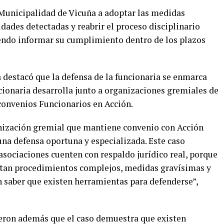
 Municipalidad de Vicuña a adoptar las medidas
idades detectadas y reabrir el proceso disciplinario
endo informar su cumplimiento dentro de los plazos
a destacó que la defensa de la funcionaria se enmarca
cionaria desarrolla junto a organizaciones gremiales de
 convenios Funcionarios en Acción.
anización gremial que mantiene convenio con Acción
una defensa oportuna y especializada. Este caso
asociaciones cuenten con respaldo jurídico real, porque
ntan procedimientos complejos, medidas gravísimas y
n saber que existen herramientas para defenderse”,
eron además que el caso demuestra que existen