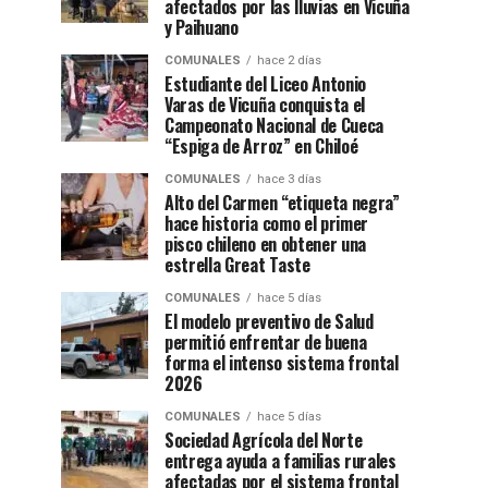
afectados por las lluvias en Vicuña
y Paihuano
COMUNALES
hace 2 días
Estudiante del Liceo Antonio
Varas de Vicuña conquista el
Campeonato Nacional de Cueca
“Espiga de Arroz” en Chiloé
COMUNALES
hace 3 días
Alto del Carmen “etiqueta negra”
hace historia como el primer
pisco chileno en obtener una
estrella Great Taste
COMUNALES
hace 5 días
El modelo preventivo de Salud
permitió enfrentar de buena
forma el intenso sistema frontal
2026
COMUNALES
hace 5 días
Sociedad Agrícola del Norte
entrega ayuda a familias rurales
afectadas por el sistema frontal