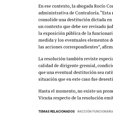
En ese contexto, la abogada Rocío Con
administrativa de Contraloría. “Esta
consolide una destitución dictada en
un contexto que debe ser revisado jud
la exposición pública de la funcionar
medida y los eventuales elementos de
las acciones correspondientes”, afirm
La resolución también reviste especia
calidad de dirigente gremial, condici
que una eventual destitución sea rati
situación que en este caso fue desest
Hasta el momento, no existe un pron
Vicuña respecto de la resolución emi
TEMAS RELACIONADOS
ACCIÓN FUNCIONARI