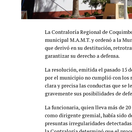
La Contraloría Regional de Coquimbo
municipal M.A.M.T. y ordenó a la Mun
que derivó en su destitución, retrotr
garantizar su derecho a defensa.
La resolución, emitida el pasado 15 
por el municipio no cumplió con los r
clara y precisa las conductas que se l
gravemente sus posibilidades de defe
La funcionaria, quien lleva más de 20
como dirigente gremial, había sido d
presuntas irregularidades detectadas 
la Contraloría determinó que el proc