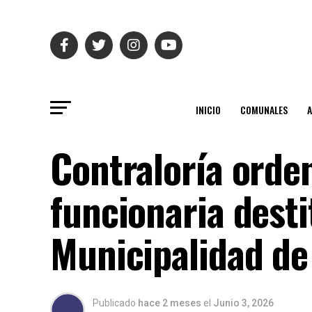
INICIO
COMUNALES
Contraloría orden
funcionaria desti
Municipalidad de
Publicado
hace 2 meses
el
Junio 3, 2026