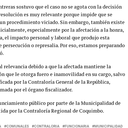
treras sostuvo que el caso no se agota con la decisión
 resolución es muy relevante porque impide que se
 un procedimiento viciado. Sin embargo, también existe
icialmente, especialmente por la afectación a la honra,
ia, el impacto personal y laboral que produjo esta
 persecución o represalia. Por eso, estamos preparando
ó.
l relevancia debido a que la afectada mantiene la
ón que le otorga fuero e inamovilidad en su cargo, salvo
ficada por la Contraloría General de la República,
imada por el órgano fiscalizador.
unciamiento público por parte de la Municipalidad de
tida por la Contraloría Regional de Coquimbo.
A
COMUNALES
CONTRALORIA
FUNCIONARIA
MUNICIPALIDAD