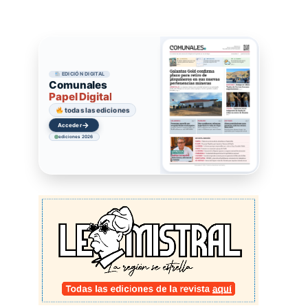
EDICIÓN DIGITAL
Comunales
Papel Digital
todas las ediciones
→
Acceder
ediciones 2026