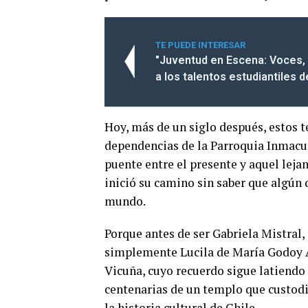
TE PUEDE INTERESAR
"Juventud en Escena: Voces, 
a los talentos estudiantiles 
Hoy, más de un siglo después, estos
dependencias de la Parroquia Inmacu
puente entre el presente y aquel leja
inició su camino sin saber que algún 
mundo.
Porque antes de ser Gabriela Mistral, 
simplemente Lucila de María Godoy Al
Vicuña, cuyo recuerdo sigue latiendo 
centenarias de un templo que custodi
la historia cultural de Chile.