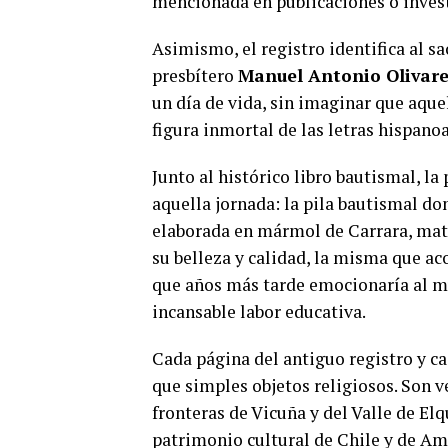
mencionada en publicaciones o invest
Asimismo, el registro identifica al sa
presbítero
Manuel Antonio Olivar
un día de vida, sin imaginar que aque
figura inmortal de las letras hispano
Junto al histórico libro bautismal, l
aquella jornada: la pila bautismal do
elaborada en mármol de Carrara, mat
su belleza y calidad, la misma que ac
que años más tarde emocionaría al m
incansable labor educativa.
Cada página del antiguo registro y c
que simples objetos religiosos. Son v
fronteras de Vicuña y del Valle de El
patrimonio cultural de Chile y de Am