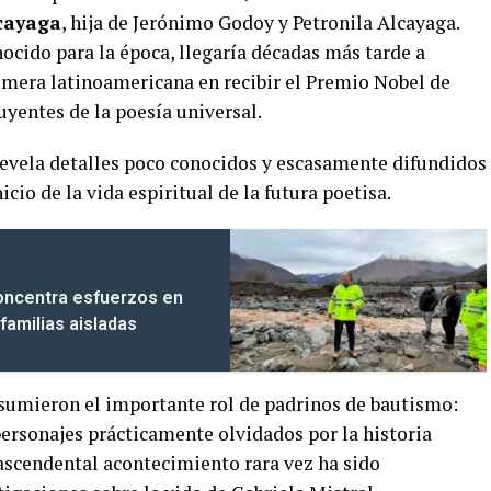
cayaga
, hija de Jerónimo Godoy y Petronila Alcayaga.
cido para la época, llegaría décadas más tarde a
rimera latinoamericana en recibir el Premio Nobel de
uyentes de la poesía universal.
evela detalles poco conocidos y escasamente difundidos
io de la vida espiritual de la futura poetisa.
concentra esfuerzos en
familias aisladas
asumieron el importante rol de padrinos de bautismo:
personajes prácticamente olvidados por la historia
trascendental acontecimiento rara vez ha sido