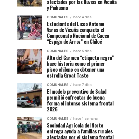
afectados por las lluvias en Vicuña
y Paihuano
COMUNALES
hace 4 días
Estudiante del Liceo Antonio
Varas de Vicuña conquista el
Campeonato Nacional de Cueca
“Espiga de Arroz” en Chiloé
COMUNALES
hace 5 días
Alto del Carmen “etiqueta negra”
hace historia como el primer
pisco chileno en obtener una
estrella Great Taste
COMUNALES
hace 7 días
El modelo preventivo de Salud
permitió enfrentar de buena
forma el intenso sistema frontal
2026
COMUNALES
hace 1 semana
Sociedad Agrícola del Norte
entrega ayuda a familias rurales
afectadas por el sistema frontal