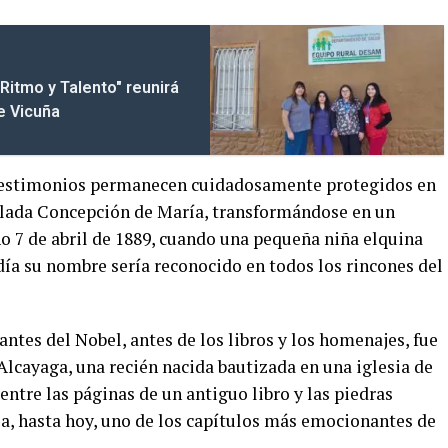
Ritmo y Talento" reunirá
de Vicuña
 testimonios permanecen cuidadosamente protegidos en
lada Concepción de María, transformándose en un
no 7 de abril de 1889, cuando una pequeña niña elquina
día su nombre sería reconocido en todos los rincones del
antes del Nobel, antes de los libros y los homenajes, fue
cayaga, una recién nacida bautizada en una iglesia de
entre las páginas de un antiguo libro y las piedras
a, hasta hoy, uno de los capítulos más emocionantes de