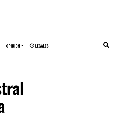
OPINION
LEGALES
tral
a