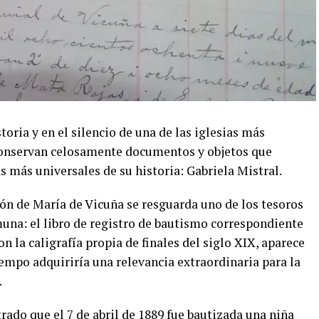
oria y en el silencio de una de las iglesias más
 conservan celosamente documentos y objetos que
s más universales de su historia: Gabriela Mistral.
n de María de Vicuña se resguarda uno de los tesoros
una: el libro de registro de bautismo correspondiente
on la caligrafía propia de finales del siglo XIX, aparece
iempo adquiriría una relevancia extraordinaria para la
.
ado que el 7 de abril de 1889 fue bautizada una niña