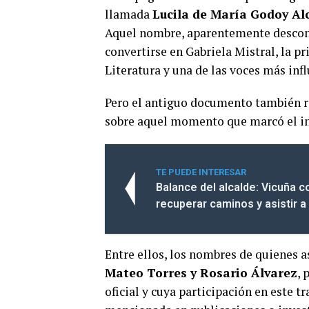
llamada
Lucila de María Godoy Al
Aquel nombre, aparentemente descono
convertirse en Gabriela Mistral, la p
Literatura y una de las voces más infl
Pero el antiguo documento también r
sobre aquel momento que marcó el inic
TE PUEDE INTERESAR
Balance del alcalde: Vicuña 
recuperar caminos y asistir a 
Entre ellos, los nombres de quienes 
Mateo Torres y Rosario Álvarez
, 
oficial y cuya participación en este 