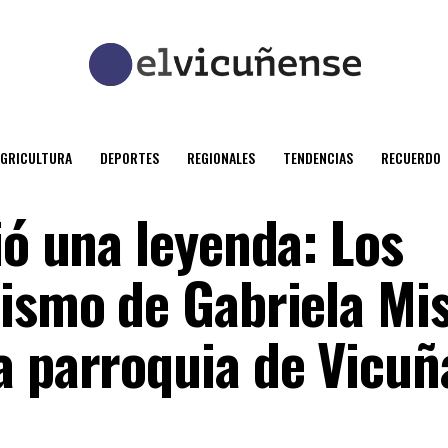
AGRICULTURA
DEPORTES
REGIONALES
TENDENCIAS
RECUERDO
ió una leyenda: Los
ismo de Gabriela Mis
a parroquia de Vicuñ