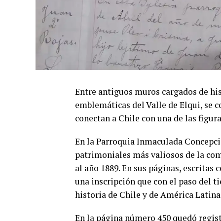
Entre antiguos muros cargados de hist
emblemáticas del Valle de Elqui, se
conectan a Chile con una de las figura
En la Parroquia Inmaculada Concepció
patrimoniales más valiosos de la com
al año 1889. En sus páginas, escritas c
una inscripción que con el paso del t
historia de Chile y de América Latina
En la página número 450 quedó registr