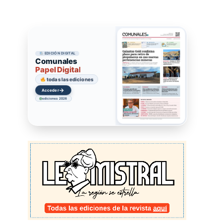
EDICIÓN DIGITAL
Comunales
Papel Digital
todas las ediciones
→
Acceder
ediciones 2026