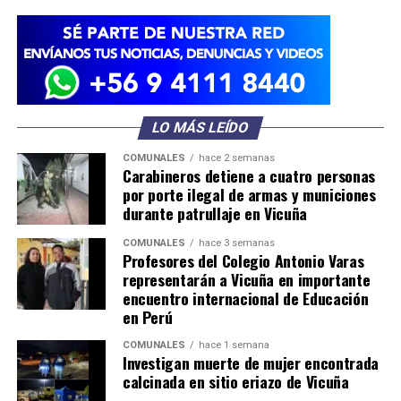
LO MÁS LEÍDO
COMUNALES
hace 2 semanas
Carabineros detiene a cuatro personas
por porte ilegal de armas y municiones
durante patrullaje en Vicuña
COMUNALES
hace 3 semanas
Profesores del Colegio Antonio Varas
representarán a Vicuña en importante
encuentro internacional de Educación
en Perú
COMUNALES
hace 1 semana
Investigan muerte de mujer encontrada
calcinada en sitio eriazo de Vicuña