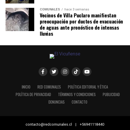
COMUNALES
hace 3 semanas
Vecinos de Villa Puclaro manifiestan
preocupación por ductos de evacuación
de aguas ante pronóstico de intensas
lluvias
INICIO
RED COMUNALES
POLÍTICA EDITORIAL Y ÉTICA
POLÍTICA DE PRIVACIDAD
TÉRMINOS Y CONDICIONES
PUBLICIDAD
DENUNCIAS
CONTACTO
contacto@redcomunales.cl | +56941118440