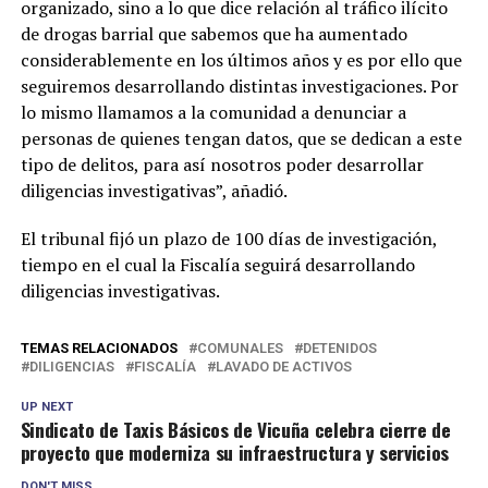
organizado, sino a lo que dice relación al tráfico ilícito
de drogas barrial que sabemos que ha aumentado
considerablemente en los últimos años y es por ello que
seguiremos desarrollando distintas investigaciones. Por
lo mismo llamamos a la comunidad a denunciar a
personas de quienes tengan datos, que se dedican a este
tipo de delitos, para así nosotros poder desarrollar
diligencias investigativas”, añadió.
El tribunal fijó un plazo de 100 días de investigación,
tiempo en el cual la Fiscalía seguirá desarrollando
diligencias investigativas.
TEMAS RELACIONADOS
COMUNALES
DETENIDOS
DILIGENCIAS
FISCALÍA
LAVADO DE ACTIVOS
UP NEXT
Sindicato de Taxis Básicos de Vicuña celebra cierre de
proyecto que moderniza su infraestructura y servicios
DON'T MISS