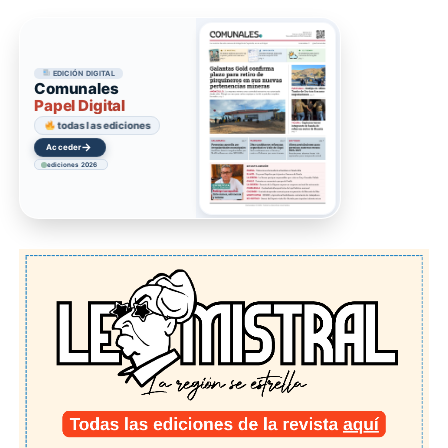
EDICIÓN DIGITAL
Comunales
Papel Digital
todas las ediciones
→
Acceder
ediciones 2026