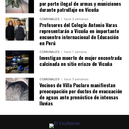
por porte ilegal de armas y municiones
durante patrullaje en Vicuña
COMUNALES
hace 3 semanas
Profesores del Colegio Antonio Varas
representarán a Vicuña en importante
encuentro internacional de Educación
en Perú
COMUNALES
hace 1 semana
Investigan muerte de mujer encontrada
calcinada en sitio eriazo de Vicuña
COMUNALES
hace 3 semanas
Vecinos de Villa Puclaro manifiestan
preocupación por ductos de evacuación
de aguas ante pronóstico de intensas
lluvias