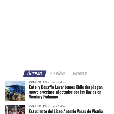
ÚLTIMO
+ LEÍDO
VIDEOS
COMUNALES
hace 2 días
Entel y Desafío Levantemos Chile despliegan
apoyo a vecinos afectados por las lluvias en
Vicuña y Paihuano
COMUNALES
hace 3 días
Estudiante del Liceo Antonio Varas de Vicuña