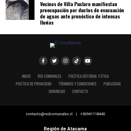
Vecinos de Villa Puclaro manifiestan
preocupación por ductos de evacuación
de aguas ante pronóstico de intensas
lluvias
INICIO
RED COMUNALES
POLÍTICA EDITORIAL Y ÉTICA
POLÍTICA DE PRIVACIDAD
TÉRMINOS Y CONDICIONES
PUBLICIDAD
DENUNCIAS
CONTACTO
contacto@redcomunales.cl | +56941118440
Región de Atacama