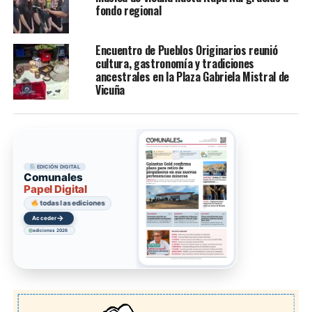
fondo regional
Encuentro de Pueblos Originarios reunió
cultura, gastronomía y tradiciones
ancestrales en la Plaza Gabriela Mistral de
Vicuña
EDICIÓN DIGITAL
Comunales
Papel Digital
todas las ediciones
→
Acceder
ediciones 2026