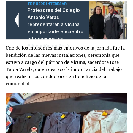
TE PUEDE INTERESAR
Profesores del Colegio
Antonio Varas
representarán a Vicuña
en importante encuentro
internacional de
Educación en Perú
Uno de los momentos más emotivos de la jornada fue la
bendición de las nuevas instalaciones, ceremonia que
estuvo a cargo del párroco de Vicuña, sacerdote José
Tapia Varela, quien destacó la importancia del trabajo
que realizan los conductores en beneficio de la
comunidad.