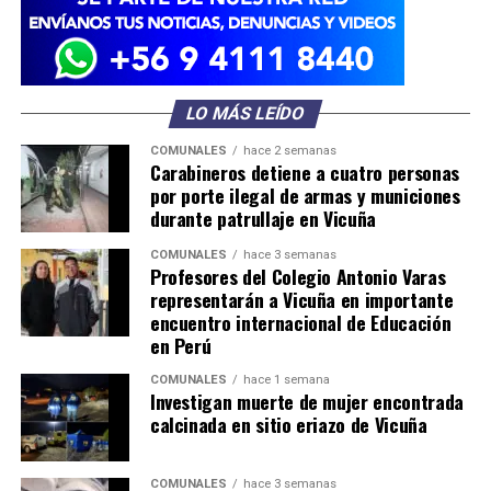
LO MÁS LEÍDO
COMUNALES
hace 2 semanas
Carabineros detiene a cuatro personas
por porte ilegal de armas y municiones
durante patrullaje en Vicuña
COMUNALES
hace 3 semanas
Profesores del Colegio Antonio Varas
representarán a Vicuña en importante
encuentro internacional de Educación
en Perú
COMUNALES
hace 1 semana
Investigan muerte de mujer encontrada
calcinada en sitio eriazo de Vicuña
COMUNALES
hace 3 semanas